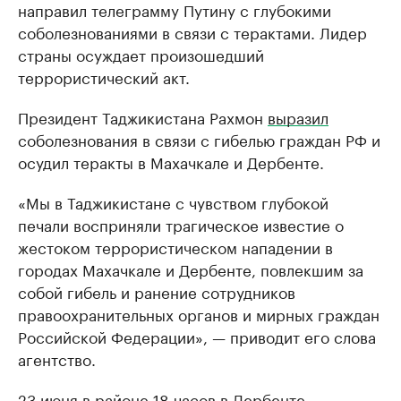
направил телеграмму Путину с глубокими
соболезнованиями в связи с терактами. Лидер
страны осуждает произошедший
террористический акт.
Президент Таджикистана Рахмон
выразил
соболезнования в связи с гибелью граждан РФ и
осудил теракты в Махачкале и Дербенте.
«Мы в Таджикистане с чувством глубокой
печали восприняли трагическое известие о
жестоком террористическом нападении в
городах Махачкале и Дербенте, повлекшим за
собой гибель и ранение сотрудников
правоохранительных органов и мирных граждан
Российской Федерации», — приводит его слова
агентство.
23 июня в районе 18 часов в Дербенте