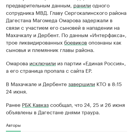
предварительным данным,
ранили
одного
сотрудника МВД. Главу Сергокалинского района
Дагестана Магомеда Омарова задержали в
связи с участием его сыновей в нападении на
Махачкалу и Дербент. По данным «Интерфакса»,
трое ликвидированных
боевиков
опознаны как
сыновья и племянник главы района.
Омарова
исключили
из партии «Единая Россия»,
а его страница пропала с сайта ЕР.
В Махачкале и Дербенте
завершили
КТО в 8:15
24 июня.
Ранее
РБК Кавказ
сообщал, что 24, 25 и 26 июня
объявлены в Дагестане днями траура.
Авторы