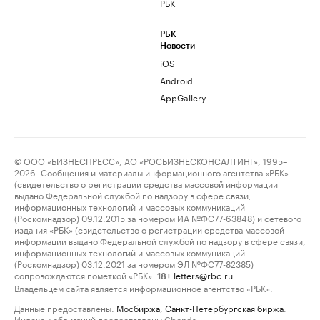
РБК
РБК
Новости
iOS
Android
AppGallery
© ООО «БИЗНЕСПРЕСС», АО «РОСБИЗНЕСКОНСАЛТИНГ», 1995–
2026. Сообщения и материалы информационного агентства «РБК»
(свидетельство о регистрации средства массовой информации
выдано Федеральной службой по надзору в сфере связи,
информационных технологий и массовых коммуникаций
(Роскомнадзор) 09.12.2015 за номером ИА №ФС77-63848) и сетевого
издания «РБК» (свидетельство о регистрации средства массовой
информации выдано Федеральной службой по надзору в сфере связи,
информационных технологий и массовых коммуникаций
(Роскомнадзор) 03.12.2021 за номером ЭЛ №ФС77-82385)
сопровождаются пометкой «РБК».
letters@rbc.ru
18+
Владельцем сайта является информационное агентство «РБК».
Данные предоставлены:
Мосбиржа
,
Санкт-Петербургская биржа
.
Индексы облигаций предоставлены Cbonds.