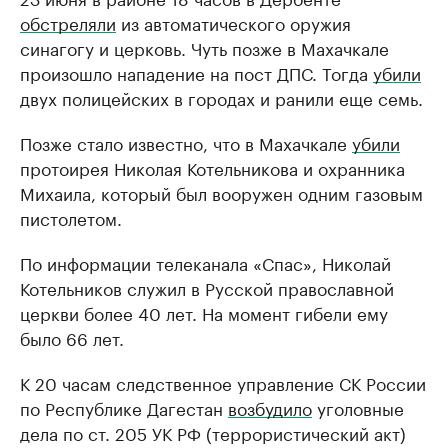
обстреляли
из автоматического оружия
синагогу и церковь. Чуть позже в Махачкале
произошло нападение на пост ДПС. Тогда
убили
двух полицейских в городах и ранили еще семь.
Позже стало известно, что в Махачкале
убили
протоирея Николая Котельникова и охранника
Михаила, который был вооружен одним газовым
пистолетом.
По информации телеканала «Спас», Николай
Котельников служил в Русской православной
церкви более 40 лет. На момент гибели ему
было 66 лет.
К 20 часам следственное управление СК России
по Республике Дагестан
возбудило
уголовные
дела по ст. 205 УК РФ (террористический акт)