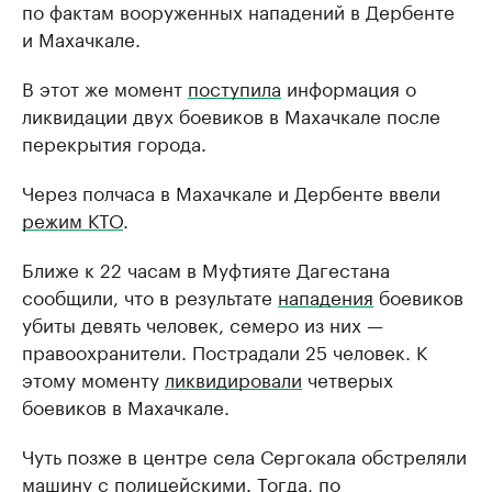
по фактам вооруженных нападений в Дербенте
и Махачкале.
В этот же момент
поступила
информация о
ликвидации двух боевиков в Махачкале после
перекрытия города.
Через полчаса в Махачкале и Дербенте ввели
режим КТО
.
Ближе к 22 часам в Муфтияте Дагестана
сообщили, что в результате
нападения
боевиков
убиты девять человек, семеро из них —
правоохранители. Пострадали 25 человек. К
этому моменту
ликвидировали
четверых
боевиков в Махачкале.
Чуть позже в центре села Сергокала обстреляли
машину с полицейскими. Тогда, по