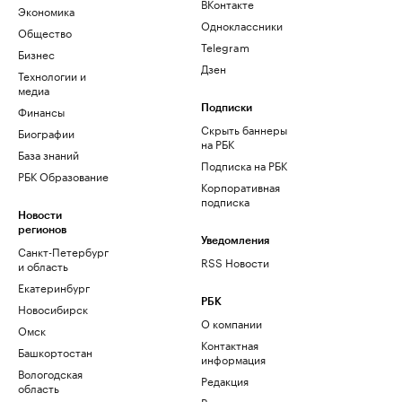
ВКонтакте
Экономика
Одноклассники
Общество
Telegram
Бизнес
Дзен
Технологии и
медиа
Финансы
Подписки
Скрыть баннеры
Биографии
на РБК
База знаний
Подписка на РБК
РБК Образование
Корпоративная
подписка
Новости
регионов
Уведомления
Санкт-Петербург
RSS Новости
и область
Екатеринбург
РБК
Новосибирск
О компании
Омск
Контактная
Башкортостан
информация
Вологодская
Редакция
область
Размещение