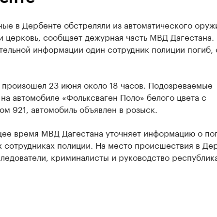
ные в Дербенте обстреляли из автоматического оруж
и церковь, сообщает дежурная часть МВД Дагестана.
тельной информации один сотрудник полиции погиб, 
 произошел 23 июня около 18 часов. Подозреваемые
на автомобиле «Фольксваген Поло» белого цвета с
м 921, автомобиль объявлен в розыск.
щее время МВД Дагестана уточняет информацию о по
х сотрудниках полиции. На место происшествия в Де
следователи, криминалисты и руководство республик