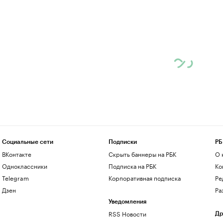
Социальные сети
Подписки
РБ
ВКонтакте
Скрыть баннеры на РБК
О 
Одноклассники
Подписка на РБК
Ко
Telegram
Корпоративная подписка
Ре
Дзен
Ра
Уведомления
RSS Новости
Др