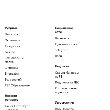
Рубрики
Социальные
сети
Политика
ВКонтакте
Экономика
Одноклассники
Общество
Telegram
Бизнес
Дзен
Технологии и
медиа
Финансы
Подписки
Скрыть баннеры
Биографии
на РБК
База знаний
Подписка на РБК
РБК Образование
Корпоративная
подписка
Новости
регионов
Уведомления
Санкт-Петербург
RSS Новости
и область