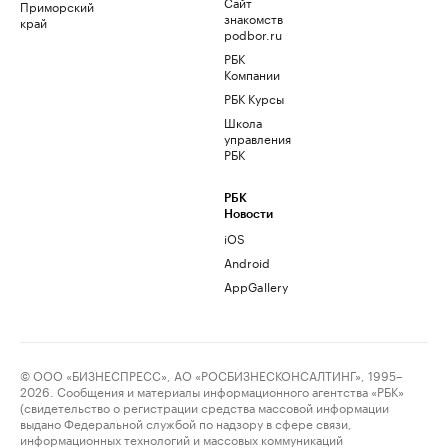
Сайт
Приморский
знакомств
край
podbor.ru
РБК
Компании
РБК Курсы
Школа
управления
РБК
РБК
Новости
iOS
Android
AppGallery
© ООО «БИЗНЕСПРЕСС», АО «РОСБИЗНЕСКОНСАЛТИНГ», 1995–
2026. Сообщения и материалы информационного агентства «РБК»
(свидетельство о регистрации средства массовой информации
выдано Федеральной службой по надзору в сфере связи,
информационных технологий и массовых коммуникаций