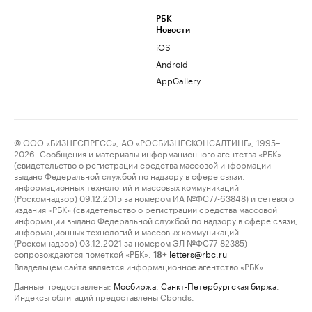
РБК
Новости
iOS
Android
AppGallery
© ООО «БИЗНЕСПРЕСС», АО «РОСБИЗНЕСКОНСАЛТИНГ», 1995–
2026. Сообщения и материалы информационного агентства «РБК»
(свидетельство о регистрации средства массовой информации
выдано Федеральной службой по надзору в сфере связи,
информационных технологий и массовых коммуникаций
(Роскомнадзор) 09.12.2015 за номером ИА №ФС77-63848) и сетевого
издания «РБК» (свидетельство о регистрации средства массовой
информации выдано Федеральной службой по надзору в сфере связи,
информационных технологий и массовых коммуникаций
(Роскомнадзор) 03.12.2021 за номером ЭЛ №ФС77-82385)
сопровождаются пометкой «РБК».
letters@rbc.ru
18+
Владельцем сайта является информационное агентство «РБК».
Данные предоставлены:
Мосбиржа
,
Санкт-Петербургская биржа
.
Индексы облигаций предоставлены Cbonds.