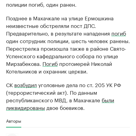
полиции погиб, один ранен.
Позднее в Махачкале на улице Ермошкина
неизвестные обстреляли пост ДПС.
Предварительно, в результате нападения
погиб
один сотрудник полиции, шесть человек ранены.
Перестрелка произошла также в районе Свято-
Успенского кафедрального собора по улице
Мирзабекова.
Погиб
протоиерей Николай
Котельников и охранник церкви.
СК
возбудил
уголовные дела по ст. 205 УК РФ
(террористический акт). По данным
республиканского МВД, в Махачкале
были
ликвидированы
двое боевиков.
Авторы