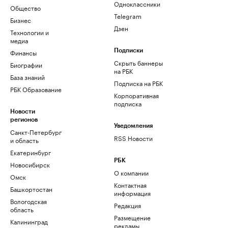
Одноклассники
Общество
Telegram
Бизнес
Дзен
Технологии и
медиа
Финансы
Подписки
Скрыть баннеры
Биографии
на РБК
База знаний
Подписка на РБК
РБК Образование
Корпоративная
подписка
Новости
регионов
Уведомления
Санкт-Петербург
RSS Новости
и область
Екатеринбург
РБК
Новосибирск
О компании
Омск
Контактная
Башкортостан
информация
Вологодская
Редакция
область
Размещение
Калининград
рекламы