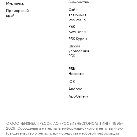
Знакомства
Мурманск
Сайт
Приморский
знакомств
край
podbor.ru
РБК
Компании
РБК Курсы
Школа
управления
РБК
РБК
Новости
iOS
Android
AppGallery
© ООО «БИЗНЕСПРЕСС», АО «РОСБИЗНЕСКОНСАЛТИНГ», 1995–
2026. Сообщения и материалы информационного агентства «РБК»
(свидетельство о регистрации средства массовой информации