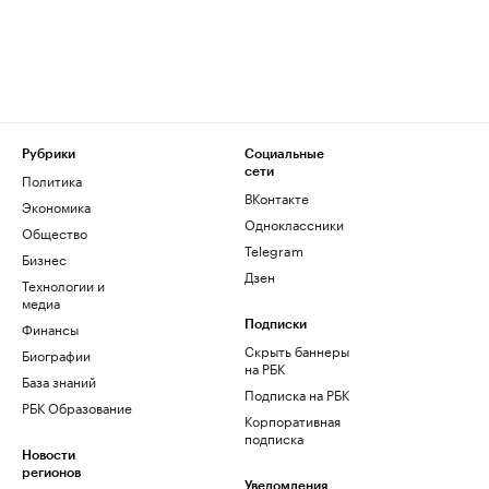
Рубрики
Социальные
сети
Политика
ВКонтакте
Экономика
Одноклассники
Общество
Telegram
Бизнес
Дзен
Технологии и
медиа
Финансы
Подписки
Скрыть баннеры
Биографии
на РБК
База знаний
Подписка на РБК
РБК Образование
Корпоративная
подписка
Новости
регионов
Уведомления