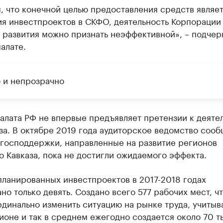
, что конечной целью предоставления средств являе
я инвестпроектов в СКФО, деятельность Корпорации
 развития можно признать неэффективной», – подчер
алате.
 и непрозрачно
алата РФ не впервые предъявляет претензии к деяте
а. В октябре 2019 года аудиторское ведомство сооб
 господдержки, направленные на развитие регионов
 Кавказа, пока не достигли ожидаемого эффекта.
планированных инвестпроектов в 2017-2018 годах
но только девять. Создано всего 577 рабочих мест, чт
динально изменить ситуацию на рынке труда, учитыва
оне и так в среднем ежегодно создается около 70 т