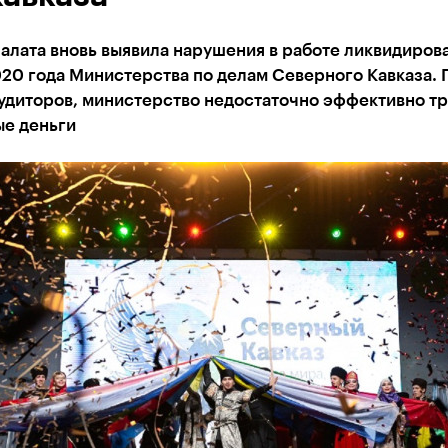
алата вновь выявила нарушения в работе ликвидиров
20 года Министерства по делам Северного Кавказа. 
удиторов, министерство недостаточно эффективно тр
е деньги