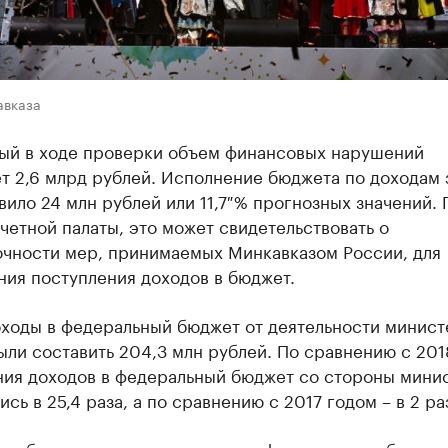
авказа
ый в ходе проверки объем финансовых нарушений
т 2,6 млрд рублей. Исполнение бюджета по доходам 
вило 24 млн рублей или 11,7 % прогнозных значений. 
етной палаты, это может свидетельствовать о
очности мер, принимаемых Минкавказом России, для
ния поступления доходов в бюджет.
ходы в федеральный бюджет от деятельности минист
ли составить 204,3 млн рублей. По сравнению с 201
ния доходов в федеральный бюджет со стороны мини
сь в 25,4 раза, а по сравнению с 2017 годом – в 2 ра