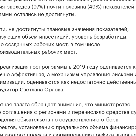
я расходов (97%) почти половина (49%) показателей
аммы остались не достигнуты.
ти, не достигнуты плановые значения показателей,
изующих объем инвестиций, уровень безработицы,
о созданных рабочих мест, в том числе
оизводительных рабочих мест.
реализация госпрограммы в 2019 году оценивается к
очно эффективная, а механизмы управления рисками 
имизации, оцениваются как недостаточно действенны
аудитор Светлана Орлова.
тная палата обращает внимание, что министерство
о соглашения с регионами и перечисляло средства с
юдения обязательств по осуществлению отбора
оектов, установлению предельного объема финансир
и каждого проекта и формированию графика выполн