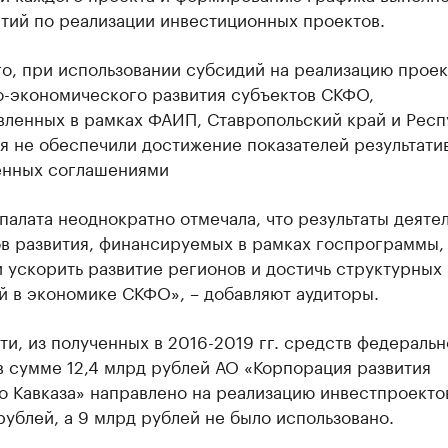
тий по реализации инвестиционных проектов.
о, при использовании субсидий на реализацию проек
о-экономического развития субъектов СКФО,
вленных в рамках ФАИП, Ставропольский край и Респ
я не обеспечили достижение показателей результати
енных соглашениями
палата неоднократно отмечала, что результаты деяте
ов развития, финансируемых в рамках госпрограммы,
 ускорить развитие регионов и достичь структурных
й в экономике СКФО», – добавляют аудиторы.
ти, из полученных в 2016-2019 гг. средств федеральн
 сумме 12,4 млрд рублей АО «Корпорация развития
 Кавказа» направлено на реализацию инвестпроекто
рублей, а 9 млрд рублей не было использовано.