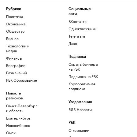
Рубрики
Социальные
сети
Политика
ВКонтакте
Экономика
Одноклассники
Общество
Telegram
Бизнес
Дзен
Технологии и
медиа
Финансы
Подписки
Скрыть баннеры
Биографии
на РБК
База знаний
Подписка на РБК
РБК Образование
Корпоративная
подписка
Новости
регионов
Уведомления
Санкт-Петербург
RSS Новости
и область
Екатеринбург
РБК
Новосибирск
О компании
Омск