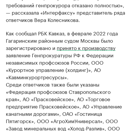
требований генпрокурора отказано полностью»,
— рассказала «Интерфаксу» представитель ряда
ответчиков Вера Колесникова.
Как сообщал РБК Кавказ, в феврале 2022 года
Гагаринским районным судом Москвы было
зарегистрировано и
принято к производству
заявление Генпрокуратуры РФ к Федерации
независимых профсоюзов России, ООО
«Курортное управление (холдинг)», АО
«Кавминкурортресурсы».
Среди ответчиков также были указаны
«Федерация профсоюзов Ставропольского
края», АО «Прасковейское», АО «Торговое
предприятие Прасковейское», АО «Управление
канатными дорогами», ОАО «Гостиница
Пятигорск», ООО «АгроХимУниверсал», ООО
«Завод минеральных вод «Холод-Разлив», ООО