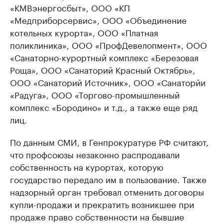
«КМВэнергосбыт», ООО «КП
«Медприборсервис», ООО «Объединение
котельных курорта», ООО «Платная
поликлиника», ООО «ПрофДевелопмент», ООО
«Санаторно-курортный комплекс «Березовая
Роща», ООО «Санаторий Красный Октябрь»,
ООО «Санаторий Источник», ООО «Санаторйи
«Радуга», ООО «Торгово-промышленный
комплекс «Бородино» и т.д., а также еще ряд
лиц.
По данным СМИ, в Генпрокуратуре РФ считают,
что профсоюзы незаконно распродавали
собственность на курортах, которую
государство передало им в пользование. Также
надзорный орган требовал отменить договоры
купли-продажи и прекратить возникшее при
продаже право собственности на бывшие