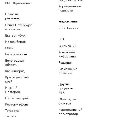
РБК Образование
Корпоративная
подписка
Новости
регионов
Уведомления
Санкт-Петербург
RSS Новости
и область
Екатеринбург
РБК
Новосибирск
О компании
Омск
Контактная
Башкортостан
информация
Вологодская
Редакция
область
Размещение
Калининград
рекламы
Краснодарский
край
Другие
Нижний
продукты
Новгород
РБК
Пермский край
Облако для
бизнеса
Ростов-на-Дону
Корпоративный
Татарстан
регистратор
Тюмень