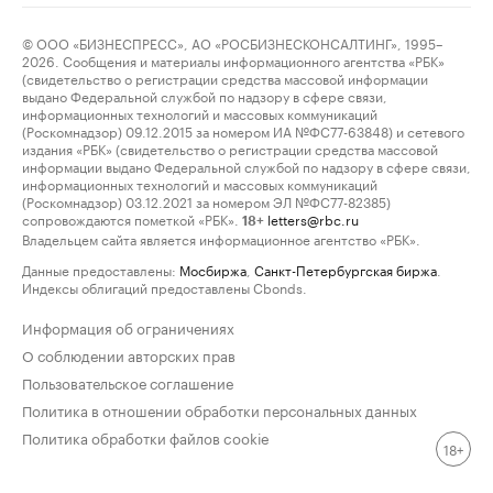
© ООО «БИЗНЕСПРЕСС», АО «РОСБИЗНЕСКОНСАЛТИНГ», 1995–
2026. Сообщения и материалы информационного агентства «РБК»
(свидетельство о регистрации средства массовой информации
выдано Федеральной службой по надзору в сфере связи,
информационных технологий и массовых коммуникаций
(Роскомнадзор) 09.12.2015 за номером ИА №ФС77-63848) и сетевого
издания «РБК» (свидетельство о регистрации средства массовой
информации выдано Федеральной службой по надзору в сфере связи,
информационных технологий и массовых коммуникаций
(Роскомнадзор) 03.12.2021 за номером ЭЛ №ФС77-82385)
сопровождаются пометкой «РБК».
letters@rbc.ru
18+
Владельцем сайта является информационное агентство «РБК».
Данные предоставлены:
Мосбиржа
,
Санкт-Петербургская биржа
.
Индексы облигаций предоставлены Cbonds.
Информация об ограничениях
О соблюдении авторских прав
Пользовательское соглашение
Политика в отношении обработки персональных данных
Политика обработки файлов cookie
18+