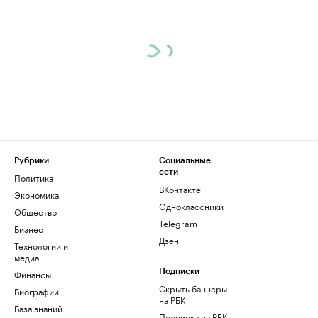
Рубрики
Социальные
сети
Политика
ВКонтакте
Экономика
Одноклассники
Общество
Telegram
Бизнес
Дзен
Технологии и
медиа
Финансы
Подписки
Скрыть баннеры
Биографии
на РБК
База знаний
Подписка на РБК