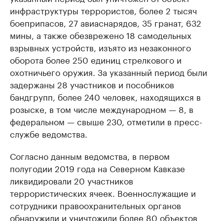
инфраструктуры террористов, более 2 тысяч
боеприпасов, 27 авиаснарядов, 35 гранат, 632
мины, а также обезврежено 18 самодельных
взрывных устройств, изъято из незаконного
оборота более 250 единиц стрелкового и
охотничьего оружия. За указанный период были
задержаны 28 участников и пособников
бандгрупп, более 240 человек, находящихся в
розыске, в том числе международном — 8, в
федеральном — свыше 230, отметили в пресс-
службе ведомства.
Согласно данным ведомства, в первом
полугодии 2019 года на Северном Кавказе
ликвидировали 20 участников
террористических ячеек. Военнослужащие и
сотрудники правоохранительных органов
обнаружили и уничтожили более 80 объектов