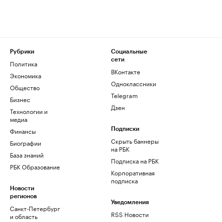
Рубрики
Социальные
сети
Политика
ВКонтакте
Экономика
Одноклассники
Общество
Telegram
Бизнес
Дзен
Технологии и
медиа
Финансы
Подписки
Скрыть баннеры
Биографии
на РБК
База знаний
Подписка на РБК
РБК Образование
Корпоративная
подписка
Новости
регионов
Уведомления
Санкт-Петербург
RSS Новости
и область