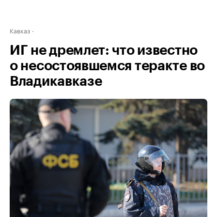
Кавказ
ИГ не дремлет: что известно
о несостоявшемся теракте во
Владикавказе