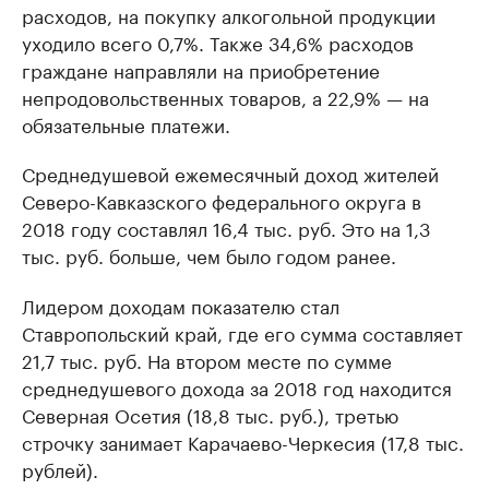
расходов, на покупку алкогольной продукции
уходило всего 0,7%. Также 34,6% расходов
граждане направляли на приобретение
непродовольственных товаров, а 22,9% — на
обязательные платежи.
Среднедушевой ежемесячный доход жителей
Северо-Кавказского федерального округа в
2018 году составлял 16,4 тыс. руб. Это на 1,3
тыс. руб. больше, чем было годом ранее.
Лидером доходам показателю стал
Ставропольский край, где его сумма составляет
21,7 тыс. руб. На втором месте по сумме
среднедушевого дохода за 2018 год находится
Северная Осетия (18,8 тыс. руб.), третью
строчку занимает Карачаево-Черкесия (17,8 тыс.
рублей).