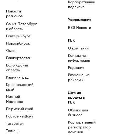
Корпоративная
подписка
Новости
регионов
Уведомления
Санкт-Петербург
RSS Новости
и область
Екатеринбург
РБК
Новосибирск
О компании
Омск
Контактная
Башкортостан
информация
Вологодская
Редакция
область
Размещение
Калининград
рекламы
Краснодарский
край
Другие
Нижний
продукты
Новгород
РБК
Пермский край
Облако для
бизнеса
Ростов-на-Дону
Корпоративный
Татарстан
регистратор
Тюмень
доменов