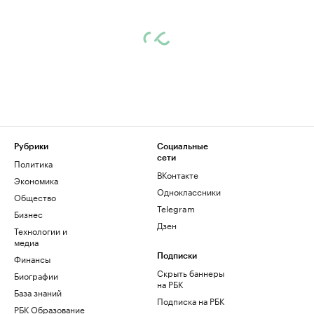
Рубрики
Социальные
сети
Политика
ВКонтакте
Экономика
Одноклассники
Общество
Telegram
Бизнес
Дзен
Технологии и
медиа
Финансы
Подписки
Скрыть баннеры
Биографии
на РБК
База знаний
Подписка на РБК
РБК Образование