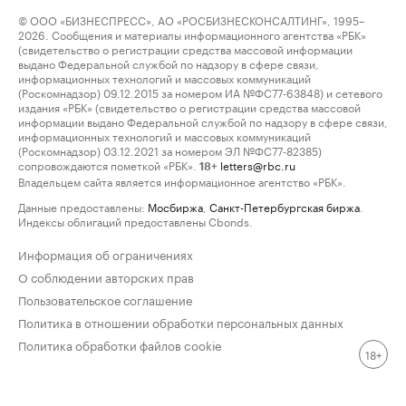
© ООО «БИЗНЕСПРЕСС», АО «РОСБИЗНЕСКОНСАЛТИНГ», 1995–
2026. Сообщения и материалы информационного агентства «РБК»
(свидетельство о регистрации средства массовой информации
выдано Федеральной службой по надзору в сфере связи,
информационных технологий и массовых коммуникаций
(Роскомнадзор) 09.12.2015 за номером ИА №ФС77-63848) и сетевого
издания «РБК» (свидетельство о регистрации средства массовой
информации выдано Федеральной службой по надзору в сфере связи,
информационных технологий и массовых коммуникаций
(Роскомнадзор) 03.12.2021 за номером ЭЛ №ФС77-82385)
сопровождаются пометкой «РБК».
letters@rbc.ru
18+
Владельцем сайта является информационное агентство «РБК».
Данные предоставлены:
Мосбиржа
,
Санкт-Петербургская биржа
.
Индексы облигаций предоставлены Cbonds.
Информация об ограничениях
О соблюдении авторских прав
Пользовательское соглашение
Политика в отношении обработки персональных данных
Политика обработки файлов cookie
18+