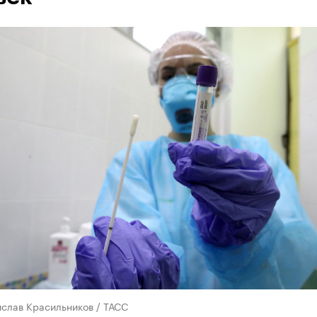
ислав Красильников / ТАСС