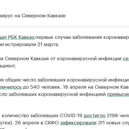
вирус на Северном Кавказе
ал РБК Кавказ
,первые случаи заболевания коронавир
егистрировали 21 марта.
 на Северном Кавказе от коронавирусной инфекции
ск
ациент.
еля общее число заболевших коронавирусной инфекци
личилось
до 540 человек. 18 апреля на Северном Кав
сло заболевших коронавирусной инфекцией
превыси
я количество заболевших COVID-19
достигло
2198 чел
сутки). 26 апреля в СКФО
зафиксировали
311 новых слу