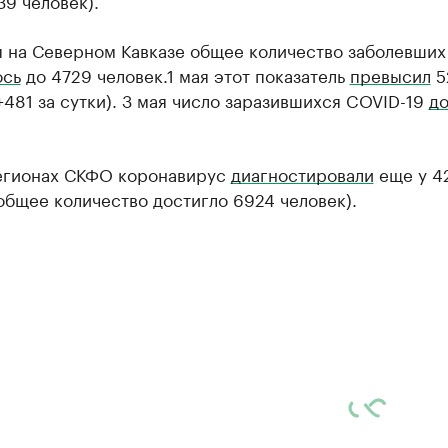
9 человек).
я на Северном Кавказе общее количество заболевших
ось
до 4729 человек.1 мая этот показатель
превысил
5
+481 за сутки). 3 мая число заразившихся COVID-19
до
регионах СКФО коронавирус
диагностировали
еще у 4
общее количество достигло 6924 человек).