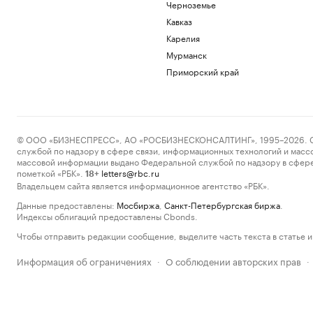
Черноземье
Кавказ
Карелия
Мурманск
Приморский край
© ООО «БИЗНЕСПРЕСС», АО «РОСБИЗНЕСКОНСАЛТИНГ», 1995–2026. Сообщ
службой по надзору в сфере связи, информационных технологий и масс
массовой информации выдано Федеральной службой по надзору в сфере
пометкой «РБК».
letters@rbc.ru
18+
Владельцем сайта является информационное агентство «РБК».
Данные предоставлены:
Мосбиржа
,
Санкт-Петербургская биржа
.
Индексы облигаций предоставлены Cbonds.
Чтобы отправить редакции сообщение, выделите часть текста в статье и 
Информация об ограничениях
О соблюдении авторских прав
·
·