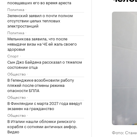
посещавших его во время ареста
Политика
Зеленский заявил о почти полном
отсутствии целых тепловых
электростанций
Политика
Мельникова заявила, что после
невыдачи визы на ЧЕ ей жаль своего
здоровья
Спорт
Сын Джо Байдена рассказал о тяжелом
состоянии отца
Общество
В Геленджике возобновили работу
пляжей после отмены режима
опасности БПЛА
Общество
В Финляндии с марта 2027 года введут
экзамен на гражданство
Общество
В Италии нашли обломки римского
корабля с сотнями античных амфор.
Видео
Фото: Стан