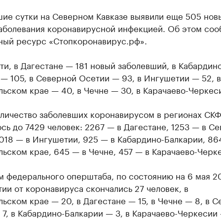
шие сутки на Северном Кавказе выявили еще 505 нов
заболевания коронавирусной инфекцией. Об этом соо
ный ресурс «Стопкоронавирус.рф».
ти, в Дагестане — 181 новый заболевший, в Кабардино
— 105, в Северной Осетии — 93, в Ингушетии — 52, в
ьском крае — 40, в Чечне — 30, в Карачаево-Черкес
личество заболевших коронавирусом в регионах СК
сь до 7429 человек: 2267 — в Дагестане, 1253 — в С
018 — в Ингушетии, 925 — в Кабардино-Балкарии, 86
ьском крае, 645 — в Чечне, 457 — в Карачаево-Черк
м федерального оперштаба, по состоянию на 6 мая 2
ии от коронавируса скончались 27 человек, в
ьском крае — 20, в Дагестане — 15, в Чечне — 8, в 
7, в Кабардино-Балкарии — 3, в Карачаево-Черкесии 