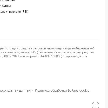
К Курсы
ола управления РБК
регистрации средства массовой информации выдано Федеральной
и сетевого издания «РБК» (свидетельство о регистрации средства
ор) 03.12.2021 за номером ЭЛ №ФС77-82385) сопровождаются
ерсональных данных
Политика обработки файлов cookie
·
18+