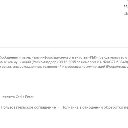
РБ
Шк
ения и материалы информационного агентства «РБК» (свидетельство о 
овых коммуникаций (Роскомнадзор) 09.12.2015 за номером ИА №ФС77-63848) 
 связи, информационных технологий и массовых коммуникаций (Роскомнадз
нажмите Ctrl + Enter
Пользовательское соглашение
Политика в отношении обработки п
·