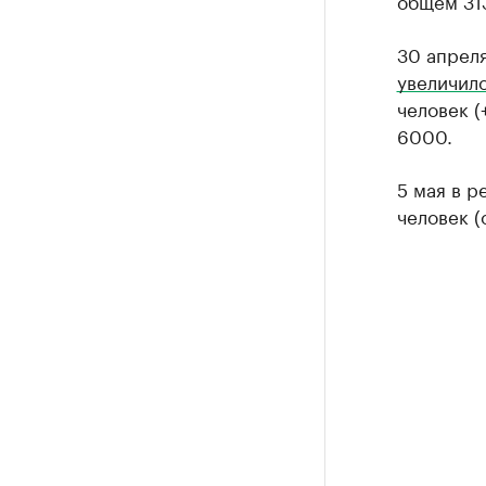
общем 313
30 апрел
увеличил
человек (
6000.
5 мая в 
человек (