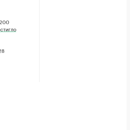
200
стигло
28