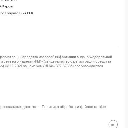
К Курсы
ола управления РБК
регистрации средства массовой информации выдано Федеральной
и сетевого издания «РБК» (свидетельство о регистрации средства
ор) 03.12.2021 за номером ЭЛ №ФС77-82385) сопровождаются
ерсональных данных
Политика обработки файлов cookie
·
18+