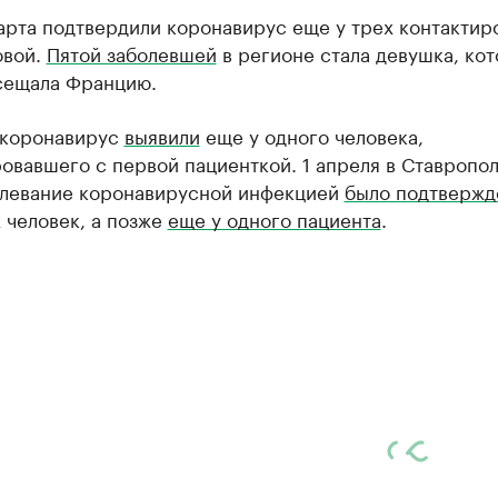
арта подтвердили коронавирус еще у трех контакти
овой.
Пятой заболевшей
в регионе стала девушка, кот
сещала Францию.
 коронавирус
выявили
еще у одного человека,
овавшего с первой пациенткой. 1 апреля в Ставропо
олевание коронавирусной инфекцией
было подтвержд
 человек, а позже
еще у одного пациента
.