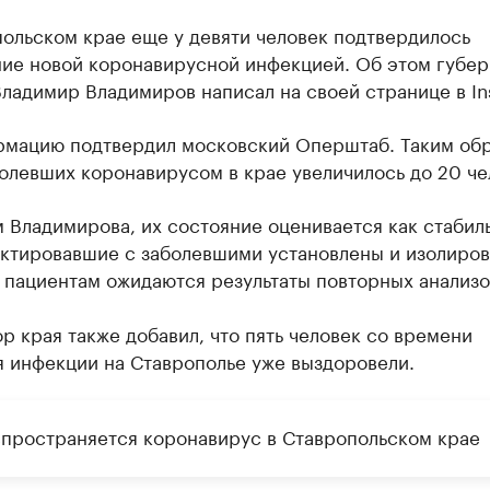
ольском крае еще у девяти человек подтвердилось
ние новой коронавирусной инфекцией. Об этом губер
ладимир Владимиров написал на своей странице в In
рмацию подтвердил московский Оперштаб. Таким обр
олевших коронавирусом в крае увеличилось до 20 че
 Владимирова, их состояние оценивается как стабил
актировавшие с заболевшими установлены и изолиров
 пациентам ожидаются результаты повторных анализо
р края также добавил, что пять человек со времени
я инфекции на Ставрополье уже выздоровели.
спространяется коронавирус в Ставропольском крае