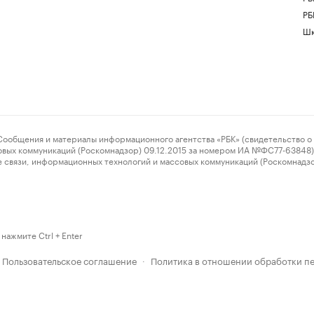
РБ
Шк
ения и материалы информационного агентства «РБК» (свидетельство о 
овых коммуникаций (Роскомнадзор) 09.12.2015 за номером ИА №ФС77-63848) 
 связи, информационных технологий и массовых коммуникаций (Роскомнадз
нажмите Ctrl + Enter
Пользовательское соглашение
Политика в отношении обработки п
·