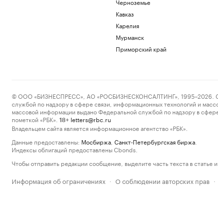
Черноземье
Кавказ
Карелия
Мурманск
Приморский край
© ООО «БИЗНЕСПРЕСС», АО «РОСБИЗНЕСКОНСАЛТИНГ», 1995–2026. Сообщ
службой по надзору в сфере связи, информационных технологий и масс
массовой информации выдано Федеральной службой по надзору в сфере
пометкой «РБК».
letters@rbc.ru
18+
Владельцем сайта является информационное агентство «РБК».
Данные предоставлены:
Мосбиржа
,
Санкт-Петербургская биржа
.
Индексы облигаций предоставлены Cbonds.
Чтобы отправить редакции сообщение, выделите часть текста в статье и 
Информация об ограничениях
О соблюдении авторских прав
·
·