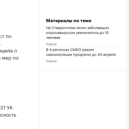
Материалы по теме
На Ставрополье число заболевших
коронавирусом увеличилось до 10
ст по
человек
,
Кавказ
бщила о
В 4 регионах СКФО режим
самоизоляции продлили до 30 апреля
 мер по
Кавказ
237 УК
сность