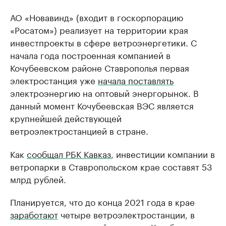
АО «Новавинд» (входит в госкорпорацию
«Росатом») реализует на территории края
инвестпроекты в сфере ветроэнергетики. С
начала года построенная компанией в
Кочубеевском районе Ставрополья первая
электростанция уже
начала поставлять
электроэнергию на оптовый энергорынок. В
данный момент Кочубеевская ВЭС является
крупнейшей действующей
ветроэлектростанцией в стране.
Как
сообщал РБК Кавказ
, инвестиции компании в
ветропарки в Ставропольском крае составят 53
млрд рублей.
Планируется, что до конца 2021 года в крае
заработают
четыре ветроэлектростанции, в