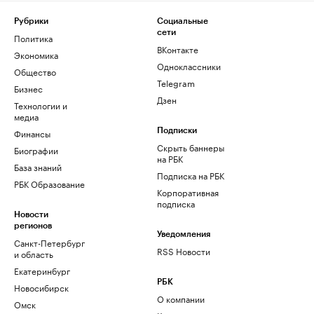
Рубрики
Социальные
сети
Политика
ВКонтакте
Экономика
Одноклассники
Общество
Telegram
Бизнес
Дзен
Технологии и
медиа
Финансы
Подписки
Скрыть баннеры
Биографии
на РБК
База знаний
Подписка на РБК
РБК Образование
Корпоративная
подписка
Новости
регионов
Уведомления
Санкт-Петербург
RSS Новости
и область
Екатеринбург
РБК
Новосибирск
О компании
Омск