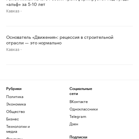
«альф» за 5-10 лет
Кавказ
Основатель «Движения»: рецессия в строительной
отрасли — это нормально
Кавказ
Рубрики
Социальные
сети
Политика
ВКонтакте
Экономика
Одноклассники
Общество
Telegram
Бизнес
Дзен
Технологии и
медиа
Финансы
Подписки