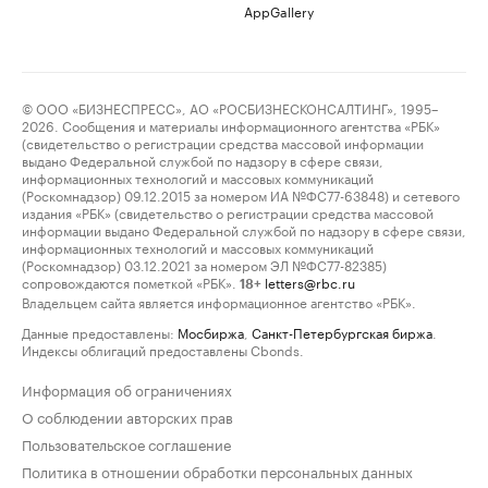
AppGallery
© ООО «БИЗНЕСПРЕСС», АО «РОСБИЗНЕСКОНСАЛТИНГ», 1995–
2026. Сообщения и материалы информационного агентства «РБК»
(свидетельство о регистрации средства массовой информации
выдано Федеральной службой по надзору в сфере связи,
информационных технологий и массовых коммуникаций
(Роскомнадзор) 09.12.2015 за номером ИА №ФС77-63848) и сетевого
издания «РБК» (свидетельство о регистрации средства массовой
информации выдано Федеральной службой по надзору в сфере связи,
информационных технологий и массовых коммуникаций
(Роскомнадзор) 03.12.2021 за номером ЭЛ №ФС77-82385)
сопровождаются пометкой «РБК».
letters@rbc.ru
18+
Владельцем сайта является информационное агентство «РБК».
Данные предоставлены:
Мосбиржа
,
Санкт-Петербургская биржа
.
Индексы облигаций предоставлены Cbonds.
Информация об ограничениях
О соблюдении авторских прав
Пользовательское соглашение
Политика в отношении обработки персональных данных