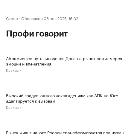
Сюжет
·
Обновлено 06 ноя 2025, 16:32
Профи говорит
Абрамченко: путь виноделов Дона на рынок лежит через
эмоции и впечатления
Кавказ
Высокий градус южного «охлаждения»: как АПК на Юге
адаптируется к вызовам
Кавказ
Рынок жилья на юге России трансформируется под нужды