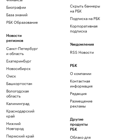
Скрыть баннеры
Биографии
на РБК
База знаний
Подписка на РБК
РБК Образование
Корпоративная
подписка
Новости
регионов
Уведомления
Санкт-Петербург
RSS Новости
и область
Екатеринбург
РБК
Новосибирск
О компании
Омск
Контактная
Башкортостан
информация
Вологодская
Редакция
область
Размещение
Калининград
рекламы
Краснодарский
край
Другие
Нижний
продукты
Новгород
РБК
Пермский край
Облако для