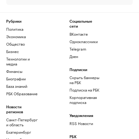
Рубрики
Социальные
сети
Политика
ВКонтакте
Экономика
Одноклассники
Общество
Telegram
Бизнес
Дзен
Технологии и
медиа
Финансы
Подписки
Скрыть баннеры
Биографии
на РБК
База знаний
Подписка на РБК
РБК Образование
Корпоративная
подписка
Новости
регионов
Уведомления
Санкт-Петербург
RSS Новости
и область
Екатеринбург
РБК