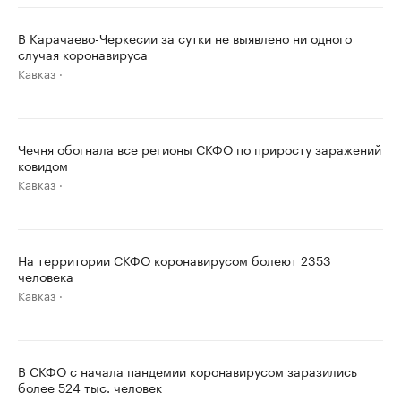
В Карачаево-Черкесии за сутки не выявлено ни одного
случая коронавируса
Кавказ
Чечня обогнала все регионы СКФО по приросту заражений
ковидом
Кавказ
На территории СКФО коронавирусом болеют 2353
человека
Кавказ
В СКФО с начала пандемии коронавирусом заразились
более 524 тыс. человек