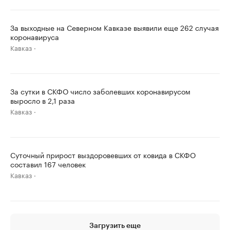
За выходные на Северном Кавказе выявили еще 262 случая
коронавируса
Кавказ
За сутки в СКФО число заболевших коронавирусом
выросло в 2,1 раза
Кавказ
Суточный прирост выздоровевших от ковида в СКФО
составил 167 человек
Кавказ
Загрузить еще