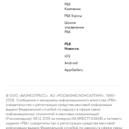
РБК
Компании
РБК Курсы
Школа
управления
РБК
РБК
Новости
iOS
Android
AppGallery
© ООО «БИЗНЕСПРЕСС», АО «РОСБИЗНЕСКОНСАЛТИНГ», 1995–
2026. Сообщения и материалы информационного агентства «РБК»
(свидетельство о регистрации средства массовой информации
выдано Федеральной службой по надзору в сфере связи,
информационных технологий и массовых коммуникаций
(Роскомнадзор) 09.12.2015 за номером ИА №ФС77-63848) и сетевого
издания «РБК» (свидетельство о регистрации средства массовой
информации выдано Федеральной службой по надзору в сфере связи,