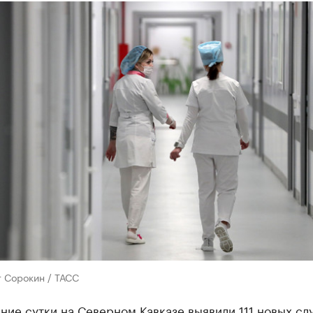
 Сорокин / ТАСС
ние сутки на Северном Кавказе выявили 111 новых сл