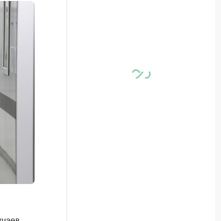
учаев