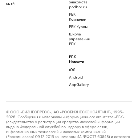
знакомств
край
podbor.ru
РБК
Компании
РБК Курсы
Школа
управления
РБК
РБК
Новости
iOS
Android
AppGallery
© ООО «БИЗНЕСПРЕСС», АО «РОСБИЗНЕСКОНСАЛТИНГ», 1995–
2026. Сообщения и материалы информационного агентства «РБК»
(свидетельство о регистрации средства массовой информации
выдано Федеральной службой по надзору в сфере связи,
информационных технологий и массовых коммуникаций
(Роскомнадзор) 09.12.2015 за номером ИА №ФС77-63848) и сетевого