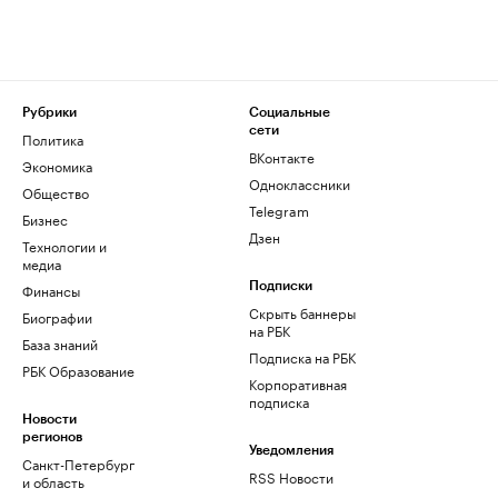
Рубрики
Социальные
сети
Политика
ВКонтакте
Экономика
Одноклассники
Общество
Telegram
Бизнес
Дзен
Технологии и
медиа
Финансы
Подписки
Скрыть баннеры
Биографии
на РБК
База знаний
Подписка на РБК
РБК Образование
Корпоративная
подписка
Новости
регионов
Уведомления
Санкт-Петербург
RSS Новости
и область