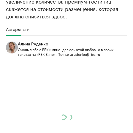
увеличение количества премиум-гостиниц
скажется на стоимости размещения, которая
должна снизиться вдвое.
Авторы
Теги
Алина Руденко
Очень люблю РБК и вино, делюсь этой любовью в своих
текстах на «РБК Вино». Почта: arudenko@rbc.ru