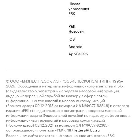
Школа
управления
РБК
РБК
Новости
iOS
Android
AppGallery
© ООО «БИЗНЕСПРЕСС», АО «РОСБИЗНЕСКОНСАЛТИНГ», 1995–
2026. Сообщения и материалы информационного агентства «РБК»
(свидетельство о регистрации средства массовой информации
выдано Федеральной службой по надзору в сфере связи,
информационных технологий и массовых коммуникаций
(Роскомнадзор) 09.12.2015 за номером ИА №ФС77-63848) и сетевого
издания «РБК» (свидетельство о регистрации средства массовой
информации выдано Федеральной службой по надзору в сфере связи,
информационных технологий и массовых коммуникаций
(Роскомнадзор) 03.12.2021 за номером ЭЛ №ФС77-82385)
сопровождаются пометкой «РБК».
letters@rbc.ru
18+
Владельцем сайта является информационное агентство «РБК».