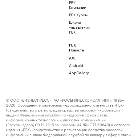
РБК
Компании
РБК Курсы
Школа
управления
РБК
РБК
Новости
iOS
Android
AppGallery
© ООО «БИЗНЕСПРЕСС», АО «РОСБИЗНЕСКОНСАЛТИНГ», 1995–
2026. Сообщения и материалы информационного агентства «РБК»
(свидетельство о регистрации средства массовой информации
выдано Федеральной службой по надзору в сфере связи,
информационных технологий и массовых коммуникаций
(Роскомнадзор) 09.12.2015 за номером ИА №ФС77-63848) и сетевого
издания «РБК» (свидетельство о регистрации средства массовой
информации выдано Федеральной службой по надзору в сфере связи,