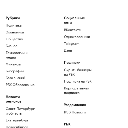
Рубрики
Социальные
сети
Политика
ВКонтакте
Экономика
Одноклассники
Общество
Telegram
Бизнес
Дзен
Технологии и
медиа
Финансы
Подписки
Скрыть баннеры
Биографии
на РБК
База знаний
Подписка на РБК
РБК Образование
Корпоративная
подписка
Новости
регионов
Уведомления
Санкт-Петербург
RSS Новости
и область
Екатеринбург
РБК
Новосибирск