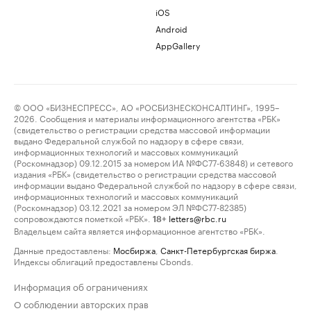
iOS
Android
AppGallery
© ООО «БИЗНЕСПРЕСС», АО «РОСБИЗНЕСКОНСАЛТИНГ», 1995–
2026. Сообщения и материалы информационного агентства «РБК»
(свидетельство о регистрации средства массовой информации
выдано Федеральной службой по надзору в сфере связи,
информационных технологий и массовых коммуникаций
(Роскомнадзор) 09.12.2015 за номером ИА №ФС77-63848) и сетевого
издания «РБК» (свидетельство о регистрации средства массовой
информации выдано Федеральной службой по надзору в сфере связи,
информационных технологий и массовых коммуникаций
(Роскомнадзор) 03.12.2021 за номером ЭЛ №ФС77-82385)
сопровождаются пометкой «РБК».
letters@rbc.ru
18+
Владельцем сайта является информационное агентство «РБК».
Данные предоставлены:
Мосбиржа
,
Санкт-Петербургская биржа
.
Индексы облигаций предоставлены Cbonds.
Информация об ограничениях
О соблюдении авторских прав