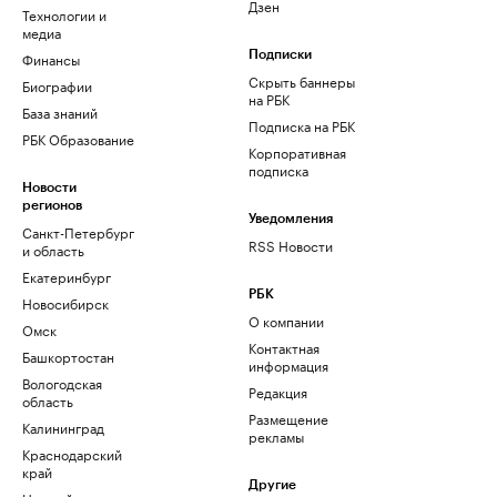
Дзен
Технологии и
медиа
Финансы
Подписки
Скрыть баннеры
Биографии
на РБК
База знаний
Подписка на РБК
РБК Образование
Корпоративная
подписка
Новости
регионов
Уведомления
Санкт-Петербург
RSS Новости
и область
Екатеринбург
РБК
Новосибирск
О компании
Омск
Контактная
Башкортостан
информация
Вологодская
Редакция
область
Размещение
Калининград
рекламы
Краснодарский
край
Другие