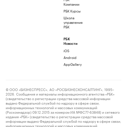
Компании
РБК Курсы
Школа
управления
РБК
РБК
Новости
iOS
Android
AppGallery
© ООО «БИЗНЕСПРЕСС», АО «РОСБИЗНЕСКОНСАЛТИНГ», 1995–
2026. Сообщения и материалы информационного агентства «РБК»
(свидетельство о регистрации средства массовой информации
выдано Федеральной службой по надзору в сфере связи,
информационных технологий и массовых коммуникаций
(Роскомнадзор) 09.12.2015 за номером ИА №ФС77-63848) и сетевого
издания «РБК» (свидетельство о регистрации средства массовой
информации выдано Федеральной службой по надзору в сфере связи,
информационных технологий и массовых коммуникаций