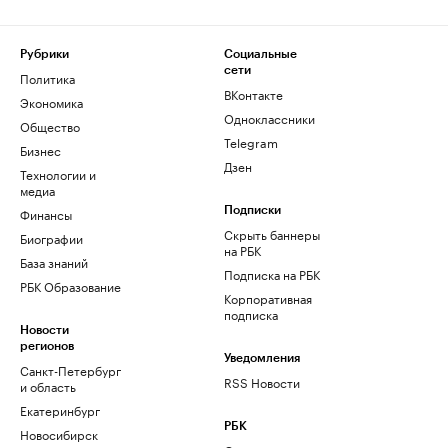
Рубрики
Социальные
сети
Политика
ВКонтакте
Экономика
Одноклассники
Общество
Telegram
Бизнес
Дзен
Технологии и
медиа
Финансы
Подписки
Скрыть баннеры
Биографии
на РБК
База знаний
Подписка на РБК
РБК Образование
Корпоративная
подписка
Новости
регионов
Уведомления
Санкт-Петербург
RSS Новости
и область
Екатеринбург
РБК
Новосибирск