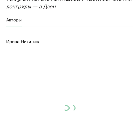
лонгриды — в
Дзен
Авторы
Ирина Никитина