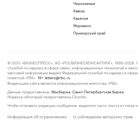
Черноземье
Кавказ
Карелия
Мурманск
Приморский край
© ООО «БИЗНЕСПРЕСС», АО «РОСБИЗНЕСКОНСАЛТИНГ», 1995–2026. Сообщ
службой по надзору в сфере связи, информационных технологий и масс
массовой информации выдано Федеральной службой по надзору в сфере
пометкой «РБК».
letters@rbc.ru
18+
Владельцем сайта является информационное агентство «РБК».
Данные предоставлены:
Мосбиржа
,
Санкт-Петербургская биржа
.
Индексы облигаций предоставлены Cbonds.
Чтобы отправить редакции сообщение, выделите часть текста в статье и 
Информация об ограничениях
О соблюдении авторских прав
·
·