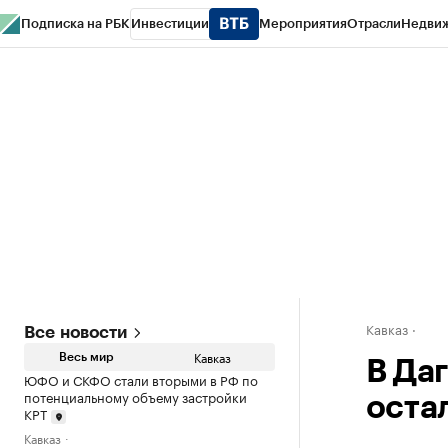
Подписка на РБК
Инвестиции
Мероприятия
Отрасли
Недви
РБК Life
Тренды
Визионеры
Национальные проекты
Город
Стиль
Кр
Конференции СПб
Спецпроекты
Проверка контрагентов
Политика
Кавказ
Все новости
Кавказ
Весь мир
В Да
ЮФО и СКФО стали вторыми в РФ по
потенциальному объему застройки
оста
КРТ
Кавказ