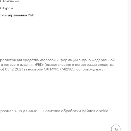
К Компании
К Курсы
ола управления РБК
регистрации средства массовой информации выдано Федеральной
и сетевого издания «РБК» (свидетельство о регистрации средства
ор) 03.12.2021 за номером ЭЛ №ФС77-82385) сопровождаются
ерсональных данных
Политика обработки файлов cookie
·
18+