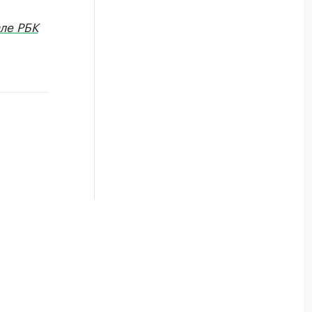
ле РБК