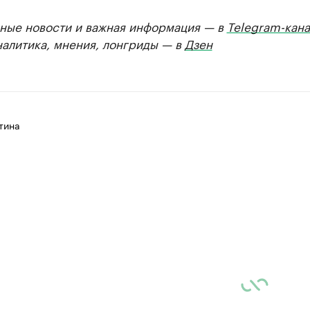
ные новости и важная информация — в
Telegram-кана
налитика, мнения, лонгриды — в
Дзен
тина