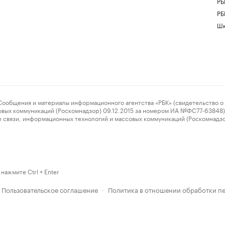
РБ
РБ
Шк
ения и материалы информационного агентства «РБК» (свидетельство о 
овых коммуникаций (Роскомнадзор) 09.12.2015 за номером ИА №ФС77-63848) 
 связи, информационных технологий и массовых коммуникаций (Роскомнадз
нажмите Ctrl + Enter
Пользовательское соглашение
Политика в отношении обработки п
·