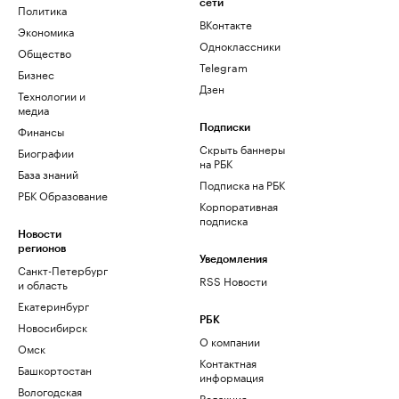
сети
Политика
ВКонтакте
Экономика
Одноклассники
Общество
Telegram
Бизнес
Дзен
Технологии и
медиа
Финансы
Подписки
Скрыть баннеры
Биографии
на РБК
База знаний
Подписка на РБК
РБК Образование
Корпоративная
подписка
Новости
регионов
Уведомления
Санкт-Петербург
RSS Новости
и область
Екатеринбург
РБК
Новосибирск
О компании
Омск
Контактная
Башкортостан
информация
Вологодская
Редакция