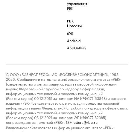
управления
РБК
РБК
Новости
iOS
Android
AppGallery
© ООО «БИЗНЕСПРЕСС», АО «РОСБИЗНЕСКОНСАЛТИНГ», 1995–
2026. Сообщения и материалы информационного агентства «РБК»
(свидетельство о регистрации средства массовой информации
выдано Федеральной службой по надзору в сфере связи,
информационных технологий и массовых коммуникаций
(Роскомнадзор) 09.12.2015 за номером ИА №ФС77-63848) и сетевого
издания «РБК» (свидетельство о регистрации средства массовой
информации выдано Федеральной службой по надзору в сфере связи,
информационных технологий и массовых коммуникаций
(Роскомнадзор) 03.12.2021 за номером ЭЛ №ФС77-82385)
сопровождаются пометкой «РБК».
letters@rbc.ru
18+
Владельцем сайта является информационное агентство «РБК».