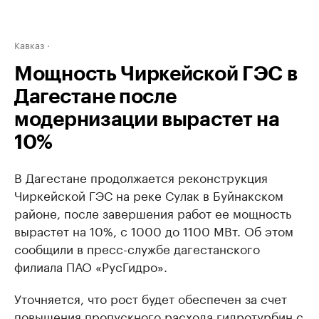
Кавказ
Мощность Чиркейской ГЭС в
Дагестане после
модернизации вырастет на
10%
В Дагестане продолжается реконструкция
Чиркейской ГЭС на реке Сулак в Буйнакском
районе, после завершения работ ее мощность
вырастет на 10%, с 1000 до 1100 МВт. Об этом
сообщили в пресс-службе дагестанского
филиала ПАО «РусГидро».
Уточняется, что рост будет обеспечен за счет
повышения пропускного расхода гидротурбин с