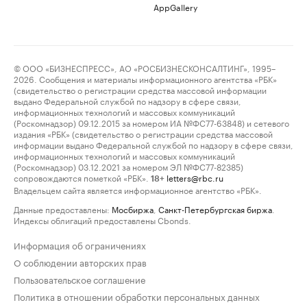
AppGallery
© ООО «БИЗНЕСПРЕСС», АО «РОСБИЗНЕСКОНСАЛТИНГ», 1995–
2026. Сообщения и материалы информационного агентства «РБК»
(свидетельство о регистрации средства массовой информации
выдано Федеральной службой по надзору в сфере связи,
информационных технологий и массовых коммуникаций
(Роскомнадзор) 09.12.2015 за номером ИА №ФС77-63848) и сетевого
издания «РБК» (свидетельство о регистрации средства массовой
информации выдано Федеральной службой по надзору в сфере связи,
информационных технологий и массовых коммуникаций
(Роскомнадзор) 03.12.2021 за номером ЭЛ №ФС77-82385)
сопровождаются пометкой «РБК».
letters@rbc.ru
18+
Владельцем сайта является информационное агентство «РБК».
Данные предоставлены:
Мосбиржа
,
Санкт-Петербургская биржа
.
Индексы облигаций предоставлены Cbonds.
Информация об ограничениях
О соблюдении авторских прав
Пользовательское соглашение
Политика в отношении обработки персональных данных