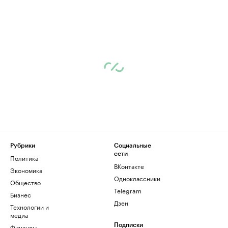
Рубрики
Социальные
сети
Политика
ВКонтакте
Экономика
Одноклассники
Общество
Telegram
Бизнес
Дзен
Технологии и
медиа
Финансы
Подписки