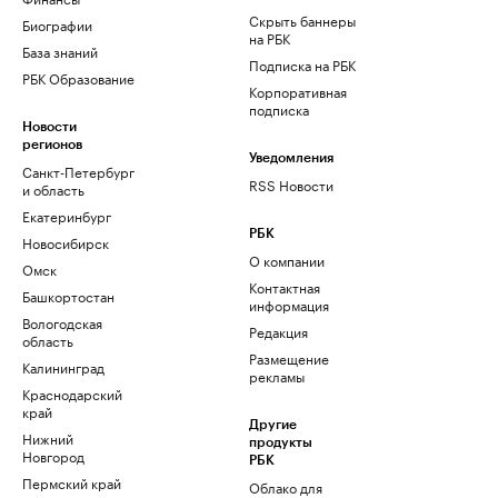
Скрыть баннеры
Биографии
на РБК
База знаний
Подписка на РБК
РБК Образование
Корпоративная
подписка
Новости
регионов
Уведомления
Санкт-Петербург
RSS Новости
и область
Екатеринбург
РБК
Новосибирск
О компании
Омск
Контактная
Башкортостан
информация
Вологодская
Редакция
область
Размещение
Калининград
рекламы
Краснодарский
край
Другие
Нижний
продукты
Новгород
РБК
Пермский край
Облако для