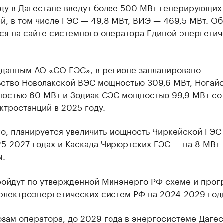
оду в Дагестане введут более 500 МВт генерирующих
, в том числе ГЭС — 49,8 МВт, ВИЭ — 469,5 МВт. Об
ся на сайте системного оператора Единой энергетич
 данным АО «СО ЕЭС», в регионе запланировано
ьство Новолакской ВЭС мощностью 309,6 МВт, Ногай
остью 60 МВт и Зодиак СЭС мощностью 99,9 МВт со
ктростанций в 2025 году.
о, планируется увеличить мощность Чиркейской ГЭС
5-2027 годах и Каскада Чирюртских ГЭС — на 8 МВт 
ы.
ройдут по утвержденной Минэнерго РФ схеме и про
 электроэнергетических систем РФ на 2024-2029 год
зам оператора, до 2029 года в энергосистеме Дагес