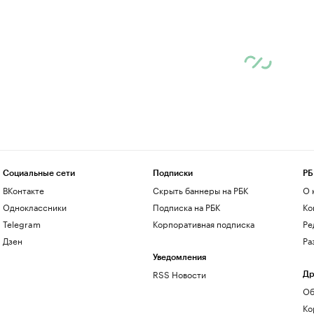
Социальные сети
Подписки
РБ
ВКонтакте
Скрыть баннеры на РБК
О 
Одноклассники
Подписка на РБК
Ко
Telegram
Корпоративная подписка
Ре
Дзен
Ра
Уведомления
RSS Новости
Др
Об
Ко