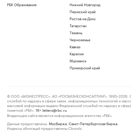
РБК Образование
Нижний Новгород
Пермский край
Ростов-на-Дону
Татарстан
Тюмень
Черноземье
Кавказ
Карелия
Мурманск
Приморский край
© ООО «БИЗНЕСПРЕСС», АО «РОСБИЗНЕСКОНСАЛТИНГ», 1995–2026. Сообщ
службой по надзору в сфере связи, информационных технологий и масс
массовой информации выдано Федеральной службой по надзору в сфере
пометкой «РБК».
letters@rbc.ru
18+
Владельцем сайта является информационное агентство «РБК».
Данные предоставлены:
Мосбиржа
,
Санкт-Петербургская биржа
.
Индексы облигаций предоставлены Cbonds.