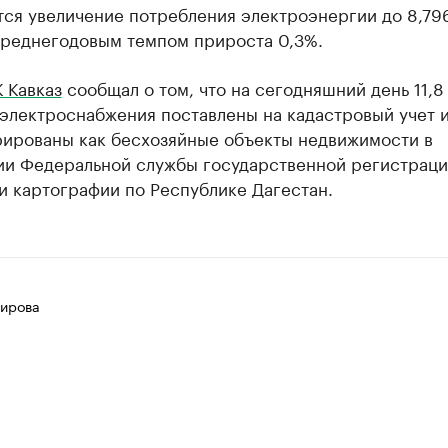
тся увеличение потребления электроэнергии до 8,79
 среднегодовым темпом прироста 0,3%.
 Кавказ
сообщал о том, что на сегодняшний день 11,8
 электроснабжения поставлены на кадастровый учет 
рированы как бесхозяйные объекты недвижимости в
ии Федеральной службы государственной регистраци
и картографии по Республике Дагестан.
ирова