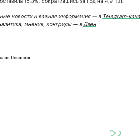
оставила 15,3%, сократившись за год на 4,9 п.п.
ные новости и важная информация — в
Telegram-кана
налитика, мнения, лонгриды — в
Дзен
слав Левашов