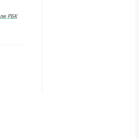
ле РБК