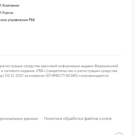
К Компании
К Курсы
ола управления РБК
регистрации средства массовой информации выдано Федеральной
и сетевого издания «РБК» (свидетельство о регистрации средства
ор) 03.12.2021 за номером ЭЛ №ФС77-82385) сопровождаются
ерсональных данных
Политика обработки файлов cookie
·