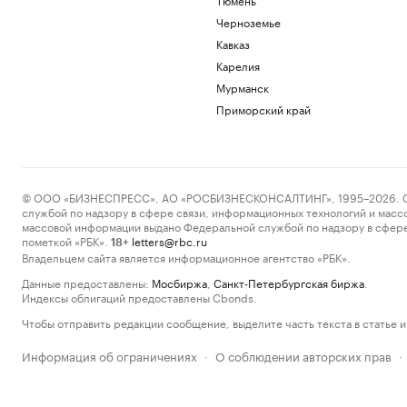
Черноземье
Кавказ
Карелия
Мурманск
Приморский край
© ООО «БИЗНЕСПРЕСС», АО «РОСБИЗНЕСКОНСАЛТИНГ», 1995–2026. Сообщ
службой по надзору в сфере связи, информационных технологий и масс
массовой информации выдано Федеральной службой по надзору в сфере
пометкой «РБК».
letters@rbc.ru
18+
Владельцем сайта является информационное агентство «РБК».
Данные предоставлены:
Мосбиржа
,
Санкт-Петербургская биржа
.
Индексы облигаций предоставлены Cbonds.
Чтобы отправить редакции сообщение, выделите часть текста в статье и 
Информация об ограничениях
О соблюдении авторских прав
·
·