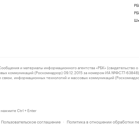
РБ
РБ
Шк
ения и материалы информационного агентства «РБК» (свидетельство о 
овых коммуникаций (Роскомнадзор) 09.12.2015 за номером ИА №ФС77-63848) 
 связи, информационных технологий и массовых коммуникаций (Роскомнадз
нажмите Ctrl + Enter
Пользовательское соглашение
Политика в отношении обработки п
·