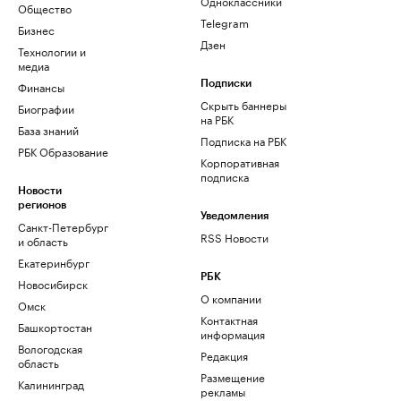
Одноклассники
Общество
Telegram
Бизнес
Дзен
Технологии и
медиа
Финансы
Подписки
Скрыть баннеры
Биографии
на РБК
База знаний
Подписка на РБК
РБК Образование
Корпоративная
подписка
Новости
регионов
Уведомления
Санкт-Петербург
RSS Новости
и область
Екатеринбург
РБК
Новосибирск
О компании
Омск
Контактная
Башкортостан
информация
Вологодская
Редакция
область
Размещение
Калининград
рекламы