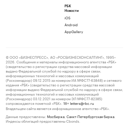
РБК
Новости
iOS
Android
AppGallery
© ООО «БИЗНЕСПРЕСС», АО «РОСБИЗНЕСКОНСАЛТИНГ», 1995–
2026. Сообщения и материалы информационного агентства «РБК»
(свидетельство о регистрации средства массовой информации
выдано Федеральной службой по надзору в сфере связи,
информационных технологий и массовых коммуникаций
(Роскомнадзор) 09.12.2015 за номером ИА №ФС77-63848) и сетевого
издания «РБК» (свидетельство о регистрации средства массовой
информации выдано Федеральной службой по надзору в сфере связи,
информационных технологий и массовых коммуникаций
(Роскомнадзор) 03.12.2021 за номером ЭЛ №ФС77-82385)
сопровождаются пометкой «РБК».
letters@rbc.ru
18+
Владельцем сайта является информационное агентство «РБК».
Данные предоставлены:
Мосбиржа
,
Санкт-Петербургская биржа
.
Индексы облигаций предоставлены Cbonds.