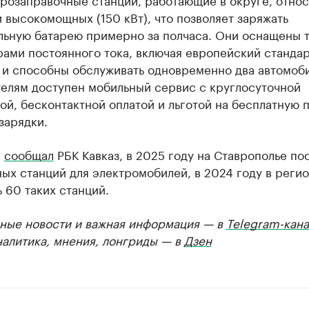
 высокомощных (150 кВт), что позволяет заряжать
льную батарею примерно за полчаса. Они оснащены 
рами постоянного тока, включая европейский станда
 и способны обслуживать одновременно два автомоби
телям доступен мобильный сервис с круглосуточной
й, бесконтактной оплатой и льготой на бесплатную 
зарядки.
е
сообщал
РБК Кавказ, в 2025 году на Ставрополье по
ых станций для электромобилей, в 2024 году в реги
 60 таких станций.
ные новости и важная информация — в
Telegram-кана
налитика, мнения, лонгриды — в
Дзен