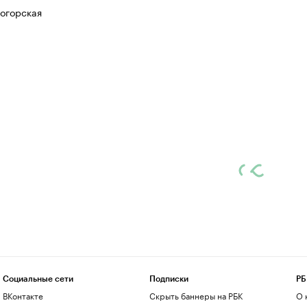
огорская
Социальные сети
Подписки
РБ
ВКонтакте
Скрыть баннеры на РБК
О 