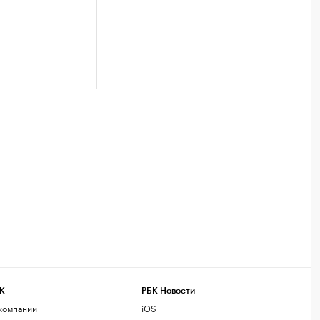
К
РБК Новости
компании
iOS