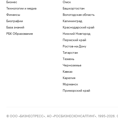
Бизнес
Омск
Технологии и медиа
Башкортостан
Финансы
Вологодская область
Биографии
Калининград
База знаний
Краснодарский край
РБК Образование
Нижний Новгород
Пермский край
Ростов-на-Дону
Татарстан
Тюмень
Черноземье
Кавказ
Карелия
Мурманск
Приморский край
© ООО «БИЗНЕСПРЕСС», АО «РОСБИЗНЕСКОНСАЛТИНГ», 1995–2026. Сообщ