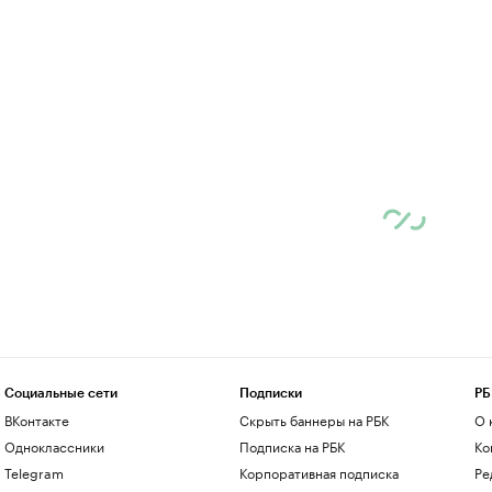
Социальные сети
Подписки
РБ
ВКонтакте
Скрыть баннеры на РБК
О 
Одноклассники
Подписка на РБК
Ко
Telegram
Корпоративная подписка
Ре