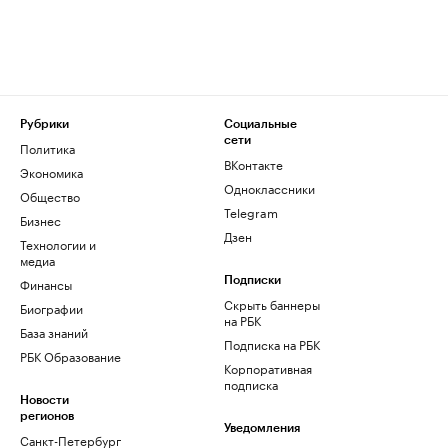
Рубрики
Социальные
сети
Политика
ВКонтакте
Экономика
Одноклассники
Общество
Telegram
Бизнес
Дзен
Технологии и
медиа
Финансы
Подписки
Скрыть баннеры
Биографии
на РБК
База знаний
Подписка на РБК
РБК Образование
Корпоративная
подписка
Новости
регионов
Уведомления
Санкт-Петербург