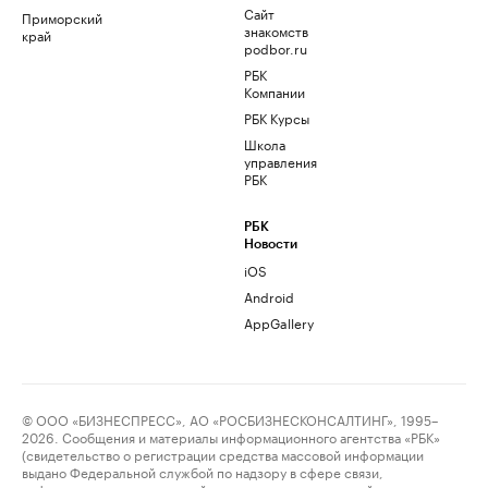
Сайт
Приморский
знакомств
край
podbor.ru
РБК
Компании
РБК Курсы
Школа
управления
РБК
РБК
Новости
iOS
Android
AppGallery
© ООО «БИЗНЕСПРЕСС», АО «РОСБИЗНЕСКОНСАЛТИНГ», 1995–
2026. Сообщения и материалы информационного агентства «РБК»
(свидетельство о регистрации средства массовой информации
выдано Федеральной службой по надзору в сфере связи,