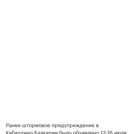
Ранее штормовое предупреждение в
Кабардино-Балкарии
было объявлено
13-16 июля.