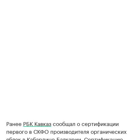
Ранее
РБК Кавказ
сообщал о сертификации
первого в СКФО производителя органических
яблок в Кабардино-Балкарии. Сертификацию