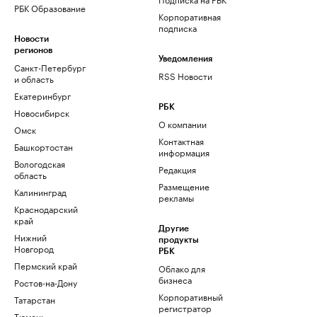
РБК Образование
Корпоративная
подписка
Новости
регионов
Уведомления
Санкт-Петербург
RSS Новости
и область
Екатеринбург
РБК
Новосибирск
О компании
Омск
Контактная
Башкортостан
информация
Вологодская
Редакция
область
Размещение
Калининград
рекламы
Краснодарский
край
Другие
Нижний
продукты
Новгород
РБК
Пермский край
Облако для
бизнеса
Ростов-на-Дону
Корпоративный
Татарстан
регистратор
Тюмень