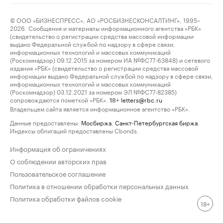
© ООО «БИЗНЕСПРЕСС», АО «РОСБИЗНЕСКОНСАЛТИНГ», 1995–
2026. Сообщения и материалы информационного агентства «РБК»
(свидетельство о регистрации средства массовой информации
выдано Федеральной службой по надзору в сфере связи,
информационных технологий и массовых коммуникаций
(Роскомнадзор) 09.12.2015 за номером ИА №ФС77-63848) и сетевого
издания «РБК» (свидетельство о регистрации средства массовой
информации выдано Федеральной службой по надзору в сфере связи,
информационных технологий и массовых коммуникаций
(Роскомнадзор) 03.12.2021 за номером ЭЛ №ФС77-82385)
сопровождаются пометкой «РБК».
letters@rbc.ru
18+
Владельцем сайта является информационное агентство «РБК».
Данные предоставлены:
Мосбиржа
,
Санкт-Петербургская биржа
.
Индексы облигаций предоставлены Cbonds.
Информация об ограничениях
О соблюдении авторских прав
Пользовательское соглашение
Политика в отношении обработки персональных данных
Политика обработки файлов cookie
18+