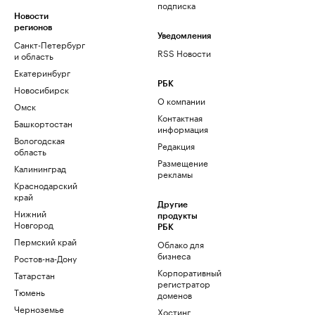
подписка
Новости
регионов
Уведомления
Санкт-Петербург
RSS Новости
и область
Екатеринбург
РБК
Новосибирск
О компании
Омск
Контактная
Башкортостан
информация
Вологодская
Редакция
область
Размещение
Калининград
рекламы
Краснодарский
край
Другие
Нижний
продукты
Новгород
РБК
Пермский край
Облако для
бизнеса
Ростов-на-Дону
Корпоративный
Татарстан
регистратор
Тюмень
доменов
Черноземье
Хостинг