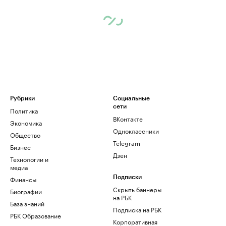
Рубрики
Социальные
сети
Политика
ВКонтакте
Экономика
Одноклассники
Общество
Telegram
Бизнес
Дзен
Технологии и
медиа
Финансы
Подписки
Скрыть баннеры
Биографии
на РБК
База знаний
Подписка на РБК
РБК Образование
Корпоративная