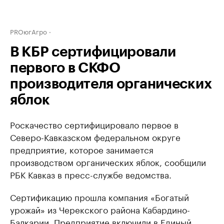
PROюгАгро
В КБР сертифицировали
первого в СКФО
производителя органических
яблок
Роскачество сертифицировало первое в
Северо-Кавказском федеральном округе
предприятие, которое занимается
производством органических яблок, сообщили
РБК Кавказ в пресс-службе ведомства.
Сертификацию прошла компания «Богатый
урожай» из Черекского района Кабардино-
Балкарии. Предприятие включили в Единый