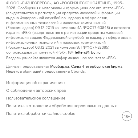
© ООО «БИЗНЕСПРЕСС», АО «РОСБИЗНЕСКОНСАЛТИНГ», 1995–
2026. Сообщения и материалы информационного агентства «РБК»
(свидетельство о регистрации средства массовой информации
выдано Федеральной службой по надзору в сфере связи,
информационных технологий и массовых коммуникаций
(Роскомнадзор) 09.12.2015 за номером ИА №ФС77-63848) и сетевого
издания «РБК» (свидетельство о регистрации средства массовой
информации выдано Федеральной службой по надзору в сфере связи,
информационных технологий и массовых коммуникаций
(Роскомнадзор) 03.12.2021 за номером ЭЛ №ФС77-82385)
сопровождаются пометкой «РБК».
letters@rbc.ru
18+
Владельцем сайта является информационное агентство «РБК».
Данные предоставлены:
Мосбиржа
,
Санкт-Петербургская биржа
.
Индексы облигаций предоставлены Cbonds.
Информация об ограничениях
О соблюдении авторских прав
Пользовательское соглашение
Политика в отношении обработки персональных данных
Политика обработки файлов cookie
18+