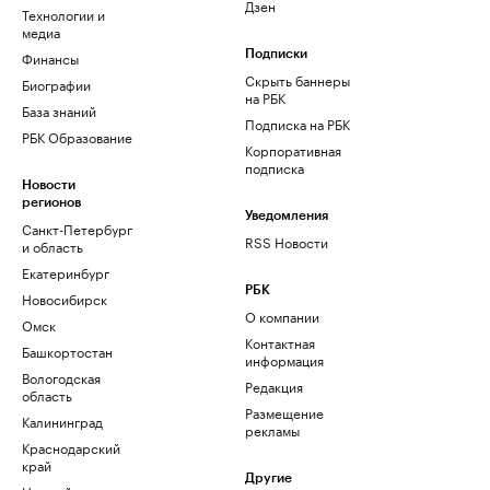
Дзен
Технологии и
медиа
Финансы
Подписки
Скрыть баннеры
Биографии
на РБК
База знаний
Подписка на РБК
РБК Образование
Корпоративная
подписка
Новости
регионов
Уведомления
Санкт-Петербург
RSS Новости
и область
Екатеринбург
РБК
Новосибирск
О компании
Омск
Контактная
Башкортостан
информация
Вологодская
Редакция
область
Размещение
Калининград
рекламы
Краснодарский
край
Другие