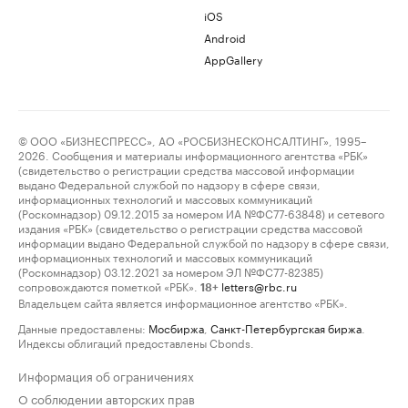
iOS
Android
AppGallery
© ООО «БИЗНЕСПРЕСС», АО «РОСБИЗНЕСКОНСАЛТИНГ», 1995–
2026. Сообщения и материалы информационного агентства «РБК»
(свидетельство о регистрации средства массовой информации
выдано Федеральной службой по надзору в сфере связи,
информационных технологий и массовых коммуникаций
(Роскомнадзор) 09.12.2015 за номером ИА №ФС77-63848) и сетевого
издания «РБК» (свидетельство о регистрации средства массовой
информации выдано Федеральной службой по надзору в сфере связи,
информационных технологий и массовых коммуникаций
(Роскомнадзор) 03.12.2021 за номером ЭЛ №ФС77-82385)
сопровождаются пометкой «РБК».
letters@rbc.ru
18+
Владельцем сайта является информационное агентство «РБК».
Данные предоставлены:
Мосбиржа
,
Санкт-Петербургская биржа
.
Индексы облигаций предоставлены Cbonds.
Информация об ограничениях
О соблюдении авторских прав