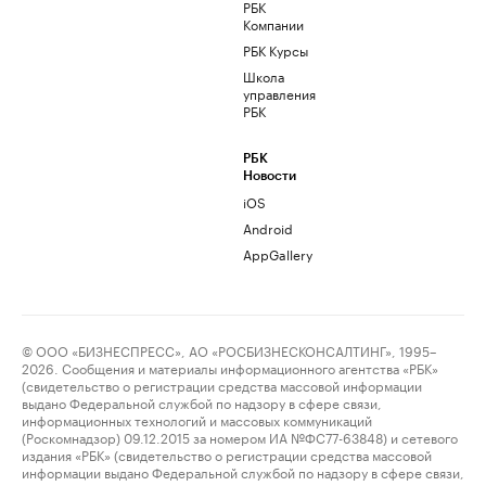
РБК
Компании
РБК Курсы
Школа
управления
РБК
РБК
Новости
iOS
Android
AppGallery
© ООО «БИЗНЕСПРЕСС», АО «РОСБИЗНЕСКОНСАЛТИНГ», 1995–
2026. Сообщения и материалы информационного агентства «РБК»
(свидетельство о регистрации средства массовой информации
выдано Федеральной службой по надзору в сфере связи,
информационных технологий и массовых коммуникаций
(Роскомнадзор) 09.12.2015 за номером ИА №ФС77-63848) и сетевого
издания «РБК» (свидетельство о регистрации средства массовой
информации выдано Федеральной службой по надзору в сфере связи,