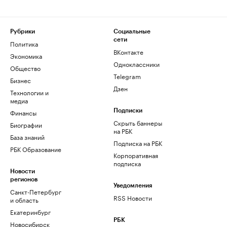
Рубрики
Социальные
сети
Политика
ВКонтакте
Экономика
Одноклассники
Общество
Telegram
Бизнес
Дзен
Технологии и
медиа
Финансы
Подписки
Скрыть баннеры
Биографии
на РБК
База знаний
Подписка на РБК
РБК Образование
Корпоративная
подписка
Новости
регионов
Уведомления
Санкт-Петербург
RSS Новости
и область
Екатеринбург
РБК
Новосибирск