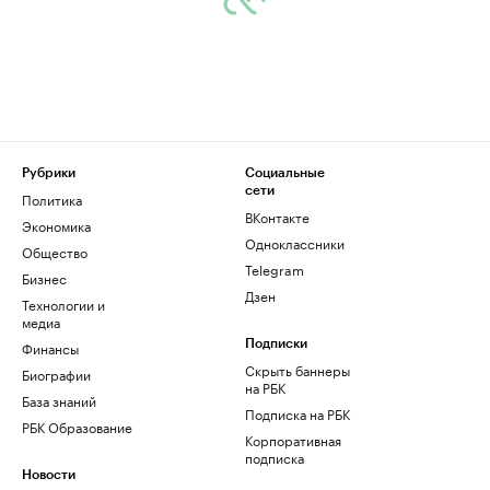
Рубрики
Социальные
сети
Политика
ВКонтакте
Экономика
Одноклассники
Общество
Telegram
Бизнес
Дзен
Технологии и
медиа
Финансы
Подписки
Скрыть баннеры
Биографии
на РБК
База знаний
Подписка на РБК
РБК Образование
Корпоративная
подписка
Новости