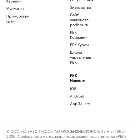
Карелия
Знакомства
Мурманск
Сайт
Приморский
знакомств
край
podbor.ru
РБК
Компании
РБК Курсы
Школа
управления
РБК
РБК
Новости
iOS
Android
AppGallery
© ООО «БИЗНЕСПРЕСС», АО «РОСБИЗНЕСКОНСАЛТИНГ», 1995–
2026. Сообщения и материалы информационного агентства «РБК»