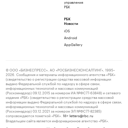
управления
РБК
РБК
Новости
iOS
Android
AppGallery
© ООО «БИЗНЕСПРЕСС», АО «РОСБИЗНЕСКОНСАЛТИНГ», 1995–
2026. Сообщения и материалы информационного агентства «РБК»
(свидетельство о регистрации средства массовой информации
выдано Федеральной службой по надзору в сфере связи,
информационных технологий и массовых коммуникаций
(Роскомнадзор) 09.12.2015 за номером ИА №ФС77-63848) и сетевого
издания «РБК» (свидетельство о регистрации средства массовой
информации выдано Федеральной службой по надзору в сфере связи,
информационных технологий и массовых коммуникаций
(Роскомнадзор) 03.12.2021 за номером ЭЛ №ФС77-82385)
сопровождаются пометкой «РБК».
letters@rbc.ru
18+
Владельцем сайта является информационное агентство «РБК».