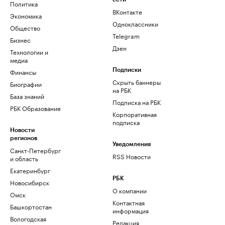
Политика
ВКонтакте
Экономика
Одноклассники
Общество
Telegram
Бизнес
Дзен
Технологии и
медиа
Финансы
Подписки
Скрыть баннеры
Биографии
на РБК
База знаний
Подписка на РБК
РБК Образование
Корпоративная
подписка
Новости
регионов
Уведомления
Санкт-Петербург
RSS Новости
и область
Екатеринбург
РБК
Новосибирск
О компании
Омск
Контактная
Башкортостан
информация
Вологодская
Редакция