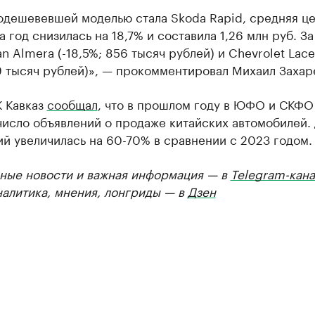
одешевевшей моделью стала Skoda Rapid, средняя ц
а год снизилась на 18,7% и составила 1,26 млн руб. За
an Almera (-18,5%; 856 тысяч рублей) и Chevrolet Lacet
9 тысяч рублей)», — прокомментировал Михаил Захар
К Кавказ
сообщал
, что в прошлом году в ЮФО и СКФО
число объявлений о продаже китайских автомобилей.
й увеличилась на 60-70% в сравнении с 2023 годом.
ные новости и важная информация — в
Telegram-кана
налитика, мнения, лонгриды — в
Дзен