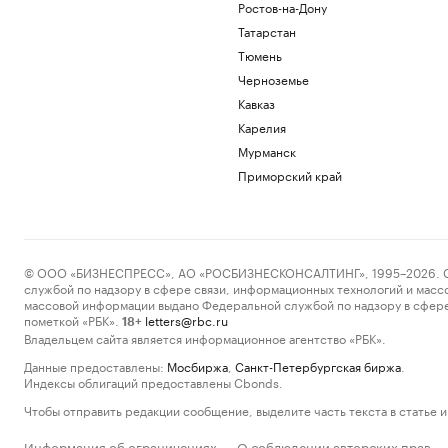
Ростов-на-Дону
Татарстан
Тюмень
Черноземье
Кавказ
Карелия
Мурманск
Приморский край
© ООО «БИЗНЕСПРЕСС», АО «РОСБИЗНЕСКОНСАЛТИНГ», 1995–2026. Сообщ
службой по надзору в сфере связи, информационных технологий и масс
массовой информации выдано Федеральной службой по надзору в сфере
пометкой «РБК».
letters@rbc.ru
18+
Владельцем сайта является информационное агентство «РБК».
Данные предоставлены:
Мосбиржа
,
Санкт-Петербургская биржа
.
Индексы облигаций предоставлены Cbonds.
Чтобы отправить редакции сообщение, выделите часть текста в статье и 
Информация об ограничениях
О соблюдении авторских прав
·
·