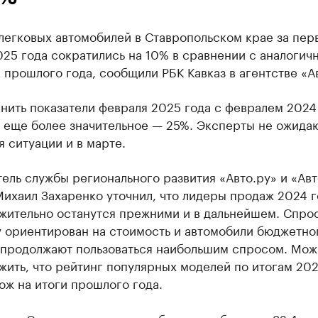
легковых автомобилей в Ставропольском крае за пер
25 года сократились на 10% в сравнении с аналогич
прошлого года, сообщили РБК Кавказ в агентстве «Ав
нить показатели февраля 2025 года с февралем 2024 
 еще более значительное — 25%. Эксперты не ожида
 ситуации и в марте.
ель службы регионального развития «Авто.ру» и «Авт
ихаил Захаренко уточнил, что лидеры продаж 2024 г
жительно останутся прежними и в дальнейшем. Спрос
 ориентирован на стоимость и автомобили бюджетно
 продолжают пользоваться наибольшим спросом. Мож
ить, что рейтинг популярных моделей по итогам 202
ож на итоги прошлого года.