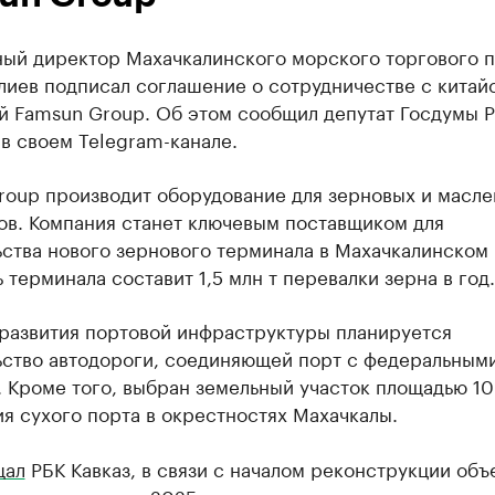
ный директор Махачкалинского морского торгового 
лиев подписал соглашение о сотрудничестве с китай
й Famsun Group. Об этом сообщил депутат Госдумы 
в своем Telegram-канале.
roup производит оборудование для зерновых и масл
ов. Компания станет ключевым поставщиком для
ства нового зернового терминала в Махачкалинском 
терминала составит 1,5 млн т перевалки зерна в год.
 развития портовой инфраструктуры планируется
ьство автодороги, соединяющей порт с федеральным
 Кроме того, выбран земельный участок площадью 10
я сухого порта в окрестностях Махачкалы.
щал
РБК Кавказ, в связи с началом реконструкции объ