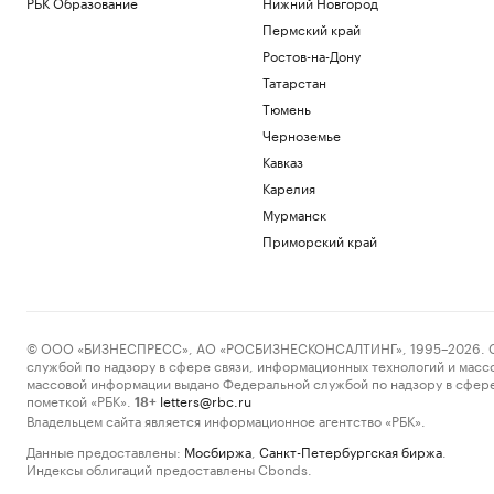
РБК Образование
Нижний Новгород
Пермский край
Ростов-на-Дону
Татарстан
Тюмень
Черноземье
Кавказ
Карелия
Мурманск
Приморский край
© ООО «БИЗНЕСПРЕСС», АО «РОСБИЗНЕСКОНСАЛТИНГ», 1995–2026. Сообщ
службой по надзору в сфере связи, информационных технологий и масс
массовой информации выдано Федеральной службой по надзору в сфере
пометкой «РБК».
letters@rbc.ru
18+
Владельцем сайта является информационное агентство «РБК».
Данные предоставлены:
Мосбиржа
,
Санкт-Петербургская биржа
.
Индексы облигаций предоставлены Cbonds.