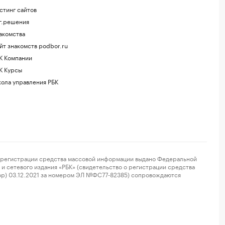
стинг сайтов
г.решения
акомства
йт знакомств podbor.ru
К Компании
К Курсы
ола управления РБК
регистрации средства массовой информации выдано Федеральной
и сетевого издания «РБК» (свидетельство о регистрации средства
ор) 03.12.2021 за номером ЭЛ №ФС77-82385) сопровождаются