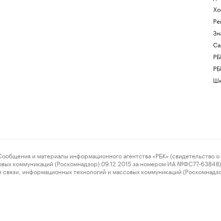
Хо
Ре
Зн
Са
РБ
РБ
Шк
ения и материалы информационного агентства «РБК» (свидетельство о 
овых коммуникаций (Роскомнадзор) 09.12.2015 за номером ИА №ФС77-63848) 
 связи, информационных технологий и массовых коммуникаций (Роскомнадз