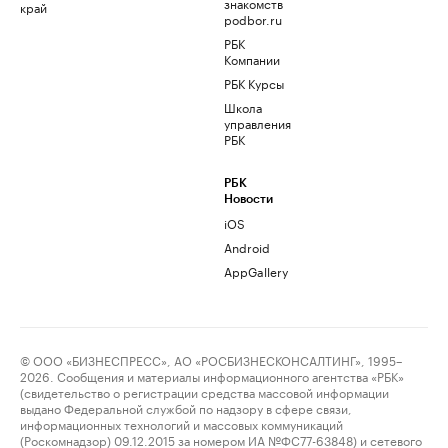
знакомств
край
podbor.ru
РБК
Компании
РБК Курсы
Школа
управления
РБК
РБК
Новости
iOS
Android
AppGallery
© ООО «БИЗНЕСПРЕСС», АО «РОСБИЗНЕСКОНСАЛТИНГ», 1995–
2026. Сообщения и материалы информационного агентства «РБК»
(свидетельство о регистрации средства массовой информации
выдано Федеральной службой по надзору в сфере связи,
информационных технологий и массовых коммуникаций
(Роскомнадзор) 09.12.2015 за номером ИА №ФС77-63848) и сетевого