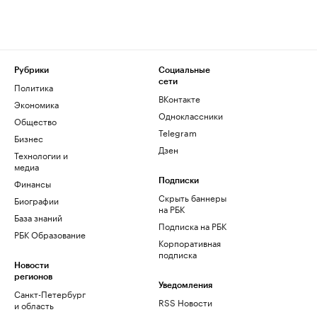
Рубрики
Социальные
сети
Политика
ВКонтакте
Экономика
Одноклассники
Общество
Telegram
Бизнес
Дзен
Технологии и
медиа
Финансы
Подписки
Скрыть баннеры
Биографии
на РБК
База знаний
Подписка на РБК
РБК Образование
Корпоративная
подписка
Новости
регионов
Уведомления
Санкт-Петербург
RSS Новости
и область