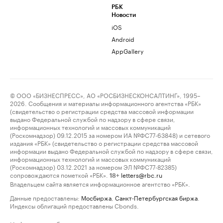
РБК
Новости
iOS
Android
AppGallery
© ООО «БИЗНЕСПРЕСС», АО «РОСБИЗНЕСКОНСАЛТИНГ», 1995–
2026. Сообщения и материалы информационного агентства «РБК»
(свидетельство о регистрации средства массовой информации
выдано Федеральной службой по надзору в сфере связи,
информационных технологий и массовых коммуникаций
(Роскомнадзор) 09.12.2015 за номером ИА №ФС77-63848) и сетевого
издания «РБК» (свидетельство о регистрации средства массовой
информации выдано Федеральной службой по надзору в сфере связи,
информационных технологий и массовых коммуникаций
(Роскомнадзор) 03.12.2021 за номером ЭЛ №ФС77-82385)
сопровождаются пометкой «РБК».
letters@rbc.ru
18+
Владельцем сайта является информационное агентство «РБК».
Данные предоставлены:
Мосбиржа
,
Санкт-Петербургская биржа
.
Индексы облигаций предоставлены Cbonds.