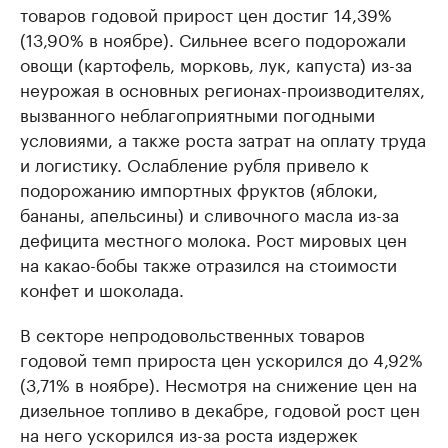
товаров годовой прирост цен достиг 14,39%
(13,90% в ноябре). Сильнее всего подорожали
овощи (картофель, морковь, лук, капуста) из-за
неурожая в основных регионах-производителях,
вызванного неблагоприятными погодными
условиями, а также роста затрат на оплату труда
и логистику. Ослабление рубля привело к
подорожанию импортных фруктов (яблоки,
бананы, апельсины) и сливочного масла из-за
дефицита местного молока. Рост мировых цен
на какао-бобы также отразился на стоимости
конфет и шоколада.
В секторе непродовольственных товаров
годовой темп прироста цен ускорился до 4,92%
(3,71% в ноябре). Несмотря на снижение цен на
дизельное топливо в декабре, годовой рост цен
на него ускорился из-за роста издержек