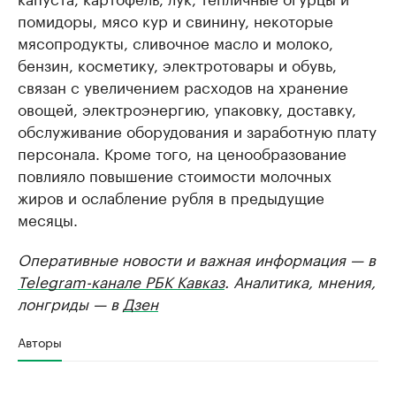
помидоры, мясо кур и свинину, некоторые
мясопродукты, сливочное масло и молоко,
бензин, косметику, электротовары и обувь,
связан с увеличением расходов на хранение
овощей, электроэнергию, упаковку, доставку,
обслуживание оборудования и заработную плату
персонала. Кроме того, на ценообразование
повлияло повышение стоимости молочных
жиров и ослабление рубля в предыдущие
месяцы.
Оперативные новости и важная информация — в
Telegram-канале РБК Кавказ
. Аналитика, мнения,
лонгриды — в
Дзен
Авторы