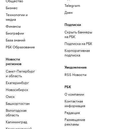
Общество
Telegram
Бизнес
Дзен
Технологии и
медиа
Финансы
Подписки
Скрыть баннеры
Биографии
на РБК
База знаний
Подписка на РБК
РБК Образование
Корпоративная
подписка
Новости
регионов
Уведомления
Санкт-Петербург
RSS Новости
и область
Екатеринбург
РБК
Новосибирск
О компании
Омск
Контактная
Башкортостан
информация
Вологодская
Редакция
область
Размещение
Калининград
рекламы
Краснодарский