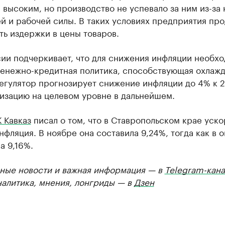
 высоким, но производство не успевало за ним из-за 
й и рабочей силы. В таких условиях предприятия пр
ь издержки в цены товаров.
сии подчеркивает, что для снижения инфляции необх
денежно-кредитная политика, способствующая охлаж
егулятор прогнозирует снижение инфляции до 4% к 2
изацию на целевом уровне в дальнейшем.
 Кавказ
писал о том, что в Ставропольском крае уско
нфляция. В ноябре она составила 9,24%, тогда как в 
а 9,16%.
ные новости и важная информация — в
Telegram-кана
налитика, мнения, лонгриды — в
Дзен