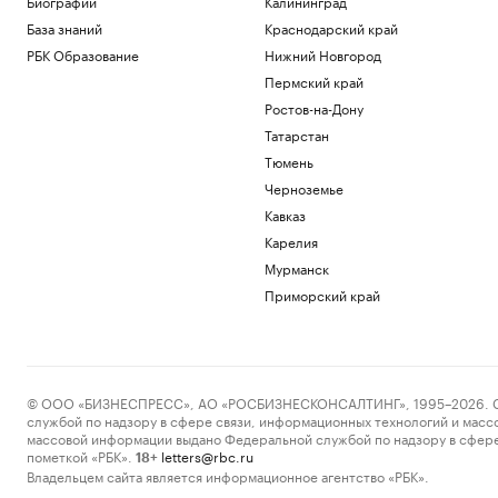
Биографии
Калининград
База знаний
Краснодарский край
РБК Образование
Нижний Новгород
Пермский край
Ростов-на-Дону
Татарстан
Тюмень
Черноземье
Кавказ
Карелия
Мурманск
Приморский край
© ООО «БИЗНЕСПРЕСС», АО «РОСБИЗНЕСКОНСАЛТИНГ», 1995–2026. Сообщ
службой по надзору в сфере связи, информационных технологий и масс
массовой информации выдано Федеральной службой по надзору в сфере
пометкой «РБК».
letters@rbc.ru
18+
Владельцем сайта является информационное агентство «РБК».