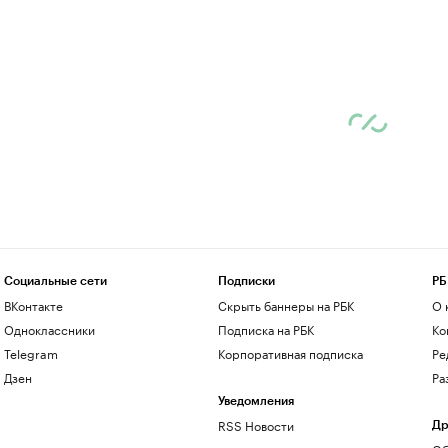
Социальные сети
Подписки
РБ
ВКонтакте
Скрыть баннеры на РБК
О 
Одноклассники
Подписка на РБК
Ко
Telegram
Корпоративная подписка
Ре
Дзен
Ра
Уведомления
RSS Новости
Др