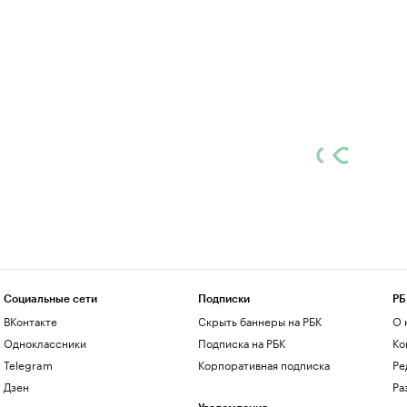
Социальные сети
Подписки
РБ
ВКонтакте
Скрыть баннеры на РБК
О 
Одноклассники
Подписка на РБК
Ко
Telegram
Корпоративная подписка
Ре
Дзен
Ра