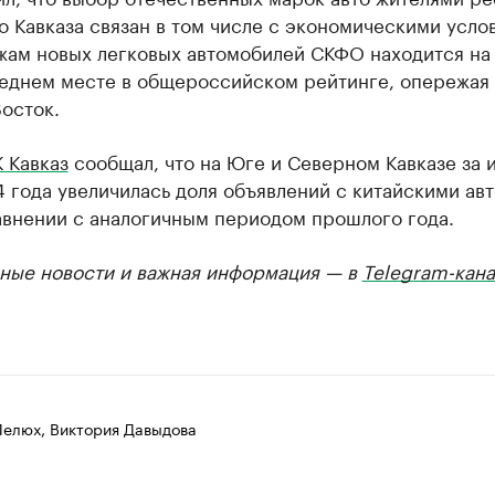
 Кавказа связан в том числе с экономическими усло
жам новых легковых автомобилей СКФО находится на
еднем месте в общероссийском рейтинге, опережая
осток.
 Кавказ
сообщал, что на Юге и Северном Кавказе за
 года увеличилась доля объявлений с китайскими авт
авнении с аналогичным периодом прошлого года.
ные новости и важная информация — в
Telegram-кана
Лелюх, Виктория Давыдова