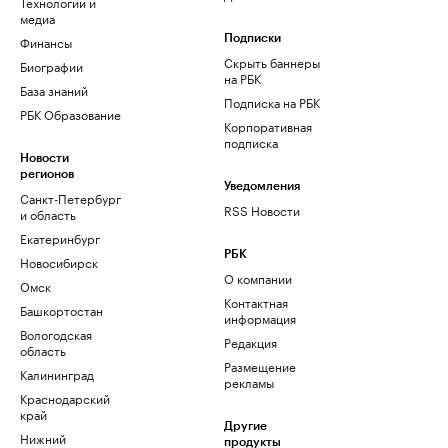
Технологии и
медиа
Финансы
Подписки
Скрыть баннеры
Биографии
на РБК
База знаний
Подписка на РБК
РБК Образование
Корпоративная
подписка
Новости
регионов
Уведомления
Санкт-Петербург
RSS Новости
и область
Екатеринбург
РБК
Новосибирск
О компании
Омск
Контактная
Башкортостан
информация
Вологодская
Редакция
область
Размещение
Калининград
рекламы
Краснодарский
край
Другие
Нижний
продукты