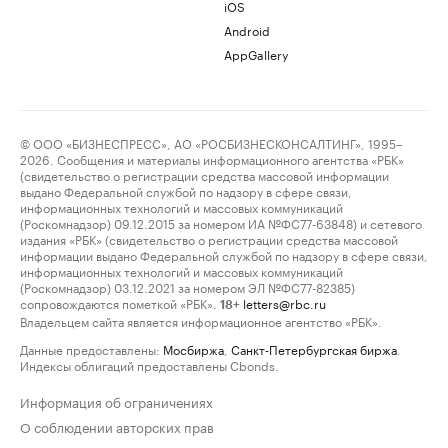
iOS
Android
AppGallery
© ООО «БИЗНЕСПРЕСС», АО «РОСБИЗНЕСКОНСАЛТИНГ», 1995–
2026. Сообщения и материалы информационного агентства «РБК»
(свидетельство о регистрации средства массовой информации
выдано Федеральной службой по надзору в сфере связи,
информационных технологий и массовых коммуникаций
(Роскомнадзор) 09.12.2015 за номером ИА №ФС77-63848) и сетевого
издания «РБК» (свидетельство о регистрации средства массовой
информации выдано Федеральной службой по надзору в сфере связи,
информационных технологий и массовых коммуникаций
(Роскомнадзор) 03.12.2021 за номером ЭЛ №ФС77-82385)
сопровождаются пометкой «РБК».
letters@rbc.ru
18+
Владельцем сайта является информационное агентство «РБК».
Данные предоставлены:
Мосбиржа
,
Санкт-Петербургская биржа
.
Индексы облигаций предоставлены Cbonds.
Информация об ограничениях
О соблюдении авторских прав