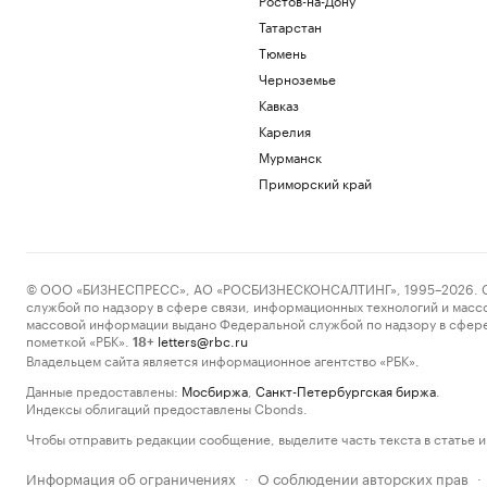
Татарстан
Тюмень
Черноземье
Кавказ
Карелия
Мурманск
Приморский край
© ООО «БИЗНЕСПРЕСС», АО «РОСБИЗНЕСКОНСАЛТИНГ», 1995–2026. Сообщ
службой по надзору в сфере связи, информационных технологий и масс
массовой информации выдано Федеральной службой по надзору в сфере
пометкой «РБК».
letters@rbc.ru
18+
Владельцем сайта является информационное агентство «РБК».
Данные предоставлены:
Мосбиржа
,
Санкт-Петербургская биржа
.
Индексы облигаций предоставлены Cbonds.
Чтобы отправить редакции сообщение, выделите часть текста в статье и 
Информация об ограничениях
О соблюдении авторских прав
·
·