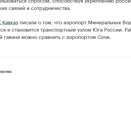
ользоваться спросом, способствуя укреплению росси
их связей и сотрудничества.
 Кавказ
писали о том, что аэропорт Минеральных Во
ся и становится транспортным узлом Юга России. Ра
й гавани можно сравнить с аэропортом Сочи.
ирова