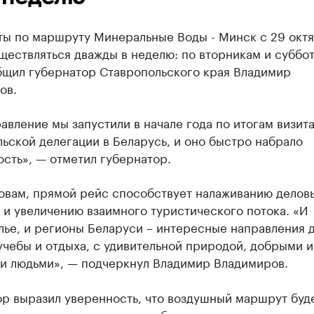
ты по маршруту Минеральные Воды - Минск с 29 окт
ществляться дважды в неделю: по вторникам и суббо
бщил губернатор Ставропольского края Владимир
ов.
авление мы запустили в начале года по итогам визит
ьской делегации в Беларусь, и оно быстро набрало
сть», — отметил губернатор.
ловам, прямой рейс способствует налаживанию делов
 и увеличению взаимного туристического потока. «И
ье, и регионы Беларуси – интересные направления 
учебы и отдыха, с удивительной природой, добрыми и
и людьми», — подчеркнул Владимир Владимиров.
р выразил уверенность, что воздушный маршрут буд