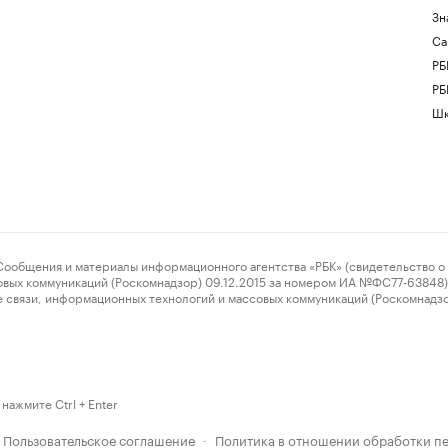
Зн
Са
РБ
РБ
Шк
ения и материалы информационного агентства «РБК» (свидетельство о 
овых коммуникаций (Роскомнадзор) 09.12.2015 за номером ИА №ФС77-63848) 
 связи, информационных технологий и массовых коммуникаций (Роскомнадз
нажмите Ctrl + Enter
Пользовательское соглашение
Политика в отношении обработки п
·