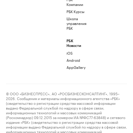
Компании
РБК Курсы
Школа
управления
РБК
РБК
Новости
iOS
Android
AppGallery
© ООО «БИЗНЕСПРЕСС», АО «РОСБИЗНЕСКОНСАЛТИНГ», 1995–
2026. Сообщения и материалы информационного агентства «РБК»
(свидетельство о регистрации средства массовой информации
выдано Федеральной службой по надзору в сфере связи,
информационных технологий и массовых коммуникаций
(Роскомнадзор) 09.12.2015 за номером ИА №ФС77-63848) и сетевого
издания «РБК» (свидетельство о регистрации средства массовой
информации выдано Федеральной службой по надзору в сфере связи,
информационных технологий и массовых коммуникаций