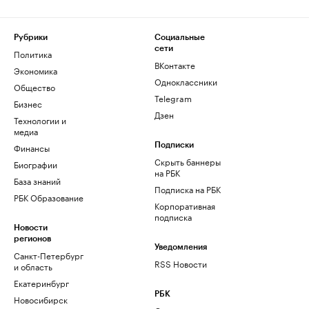
Рубрики
Социальные
сети
Политика
ВКонтакте
Экономика
Одноклассники
Общество
Telegram
Бизнес
Дзен
Технологии и
медиа
Финансы
Подписки
Скрыть баннеры
Биографии
на РБК
База знаний
Подписка на РБК
РБК Образование
Корпоративная
подписка
Новости
регионов
Уведомления
Санкт-Петербург
RSS Новости
и область
Екатеринбург
РБК
Новосибирск