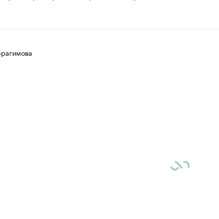
рагимова