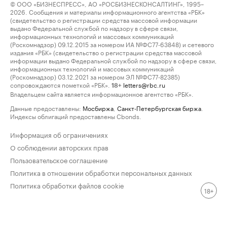
© ООО «БИЗНЕСПРЕСС», АО «РОСБИЗНЕСКОНСАЛТИНГ», 1995–
2026. Сообщения и материалы информационного агентства «РБК»
(свидетельство о регистрации средства массовой информации
выдано Федеральной службой по надзору в сфере связи,
информационных технологий и массовых коммуникаций
(Роскомнадзор) 09.12.2015 за номером ИА №ФС77-63848) и сетевого
издания «РБК» (свидетельство о регистрации средства массовой
информации выдано Федеральной службой по надзору в сфере связи,
информационных технологий и массовых коммуникаций
(Роскомнадзор) 03.12.2021 за номером ЭЛ №ФС77-82385)
сопровождаются пометкой «РБК».
letters@rbc.ru
18+
Владельцем сайта является информационное агентство «РБК».
Данные предоставлены:
Мосбиржа
,
Санкт-Петербургская биржа
.
Индексы облигаций предоставлены Cbonds.
Информация об ограничениях
О соблюдении авторских прав
Пользовательское соглашение
Политика в отношении обработки персональных данных
Политика обработки файлов cookie
18+