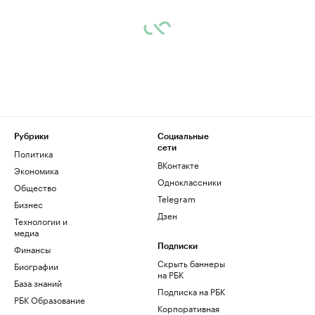
Рубрики
Социальные
сети
Политика
ВКонтакте
Экономика
Одноклассники
Общество
Telegram
Бизнес
Дзен
Технологии и
медиа
Финансы
Подписки
Скрыть баннеры
Биографии
на РБК
База знаний
Подписка на РБК
РБК Образование
Корпоративная