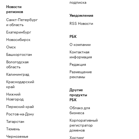
подписка
Новости
регионов
Уведомления
Санкт-Петербург
RSS Новости
и область
Екатеринбург
РБК
Новосибирск
О компании
Омск
Контактная
Башкортостан
информация
Вологодская
Редакция
область
Размещение
Калининград
рекламы
Краснодарский
край
Другие
Нижний
продукты
Новгород
РБК
Пермский край
Облако для
бизнеса
Ростов-на-Дону
Корпоративный
Татарстан
регистратор
Тюмень
доменов
Черноземье
Хостинг