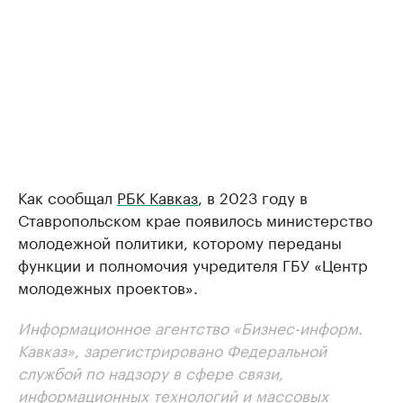
Как сообщал
РБК Кавказ
, в 2023 году в
Ставропольском крае появилось министерство
молодежной политики, которому переданы
функции и полномочия учредителя ГБУ «Центр
молодежных проектов».
Информационное агентство «Бизнес-информ.
Кавказ», зарегистрировано Федеральной
службой по надзору в сфере связи,
информационных технологий и массовых