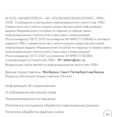
© ООО «БИЗНЕСПРЕСС», АО «РОСБИЗНЕСКОНСАЛТИНГ», 1995–
2026. Сообщения и материалы информационного агентства «РБК»
(свидетельство о регистрации средства массовой информации
выдано Федеральной службой по надзору в сфере связи,
информационных технологий и массовых коммуникаций
(Роскомнадзор) 09.12.2015 за номером ИА №ФС77-63848) и сетевого
издания «РБК» (свидетельство о регистрации средства массовой
информации выдано Федеральной службой по надзору в сфере связи,
информационных технологий и массовых коммуникаций
(Роскомнадзор) 03.12.2021 за номером ЭЛ №ФС77-82385)
сопровождаются пометкой «РБК».
letters@rbc.ru
18+
Владельцем сайта является информационное агентство «РБК».
Данные предоставлены:
Мосбиржа
,
Санкт-Петербургская биржа
.
Индексы облигаций предоставлены Cbonds.
Информация об ограничениях
О соблюдении авторских прав
Пользовательское соглашение
Политика в отношении обработки персональных данных
Политика обработки файлов cookie
18+