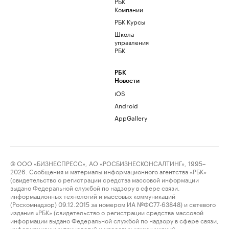
РБК
Компании
РБК Курсы
Школа
управления
РБК
РБК
Новости
iOS
Android
AppGallery
© ООО «БИЗНЕСПРЕСС», АО «РОСБИЗНЕСКОНСАЛТИНГ», 1995–
2026. Сообщения и материалы информационного агентства «РБК»
(свидетельство о регистрации средства массовой информации
выдано Федеральной службой по надзору в сфере связи,
информационных технологий и массовых коммуникаций
(Роскомнадзор) 09.12.2015 за номером ИА №ФС77-63848) и сетевого
издания «РБК» (свидетельство о регистрации средства массовой
информации выдано Федеральной службой по надзору в сфере связи,
информационных технологий и массовых коммуникаций