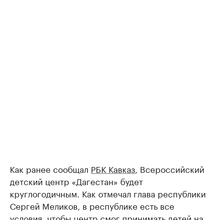
Как ранее сообщал
РБК Кавказ
, Всероссийский
детский центр «Дагестан» будет
круглогодичным. Как отмечал глава республики
Сергей Меликов, в республике есть все
условия, чтобы центр смог принимать детей на