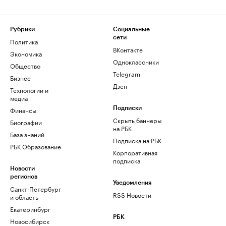
Рубрики
Социальные
сети
Политика
ВКонтакте
Экономика
Одноклассники
Общество
Telegram
Бизнес
Дзен
Технологии и
медиа
Финансы
Подписки
Скрыть баннеры
Биографии
на РБК
База знаний
Подписка на РБК
РБК Образование
Корпоративная
подписка
Новости
регионов
Уведомления
Санкт-Петербург
RSS Новости
и область
Екатеринбург
РБК
Новосибирск